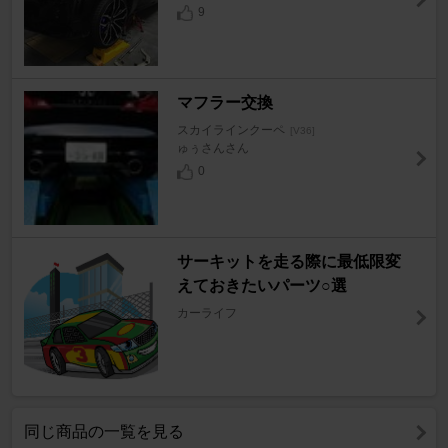
9
マフラー交換
スカイラインクーペ
[V36]
ゅぅさんさん
0
サーキットを走る際に最低限変
えておきたいパーツ○選
カーライフ
同じ商品の一覧を見る