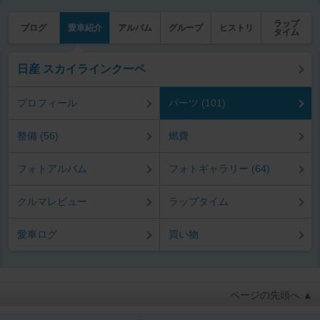
ラップ
ブログ
愛車紹介
アルバム
グループ
ヒストリ
タイム
日産 スカイラインクーペ
プロフィール
パーツ (101)
整備 (56)
燃費
フォトアルバム
フォトギャラリー (64)
クルマレビュー
ラップタイム
愛車ログ
買い物
ページの先頭へ ▲