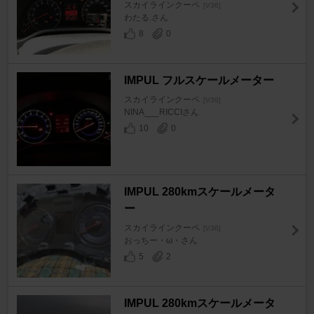
スカイラインクーペ
[V36]
わたる.さん
8
0
IMPUL フルスケールメーター
スカイラインクーペ
[V36]
NINA___RICCIさん
10
0
IMPUL 280kmスケールメータ
ー
スカイラインクーペ
[V36]
おっちー・ω・さん
5
2
IMPUL 280kmスケールメータ