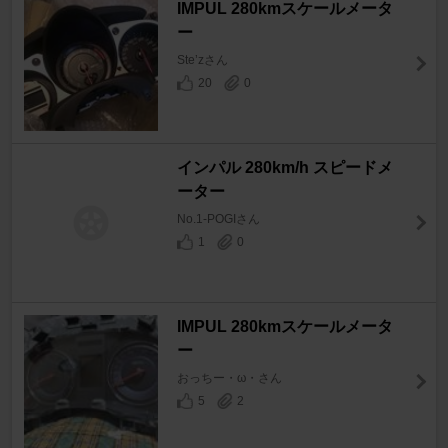
IMPUL 280kmスケールメータ
ー
Ste’zさん
20
0
インパル 280km/h スピードメ
ーター
No.1-POGIさん
1
0
IMPUL 280kmスケールメータ
ー
おっちー・ω・さん
5
2