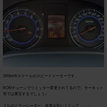
280km/hスケールのスピードメーターです。
ROMチューンでリミッター変更されてるので、サーキット
等では重宝するでしょう♪
うちのミラーレーダー、速度が見にくくって・・・。