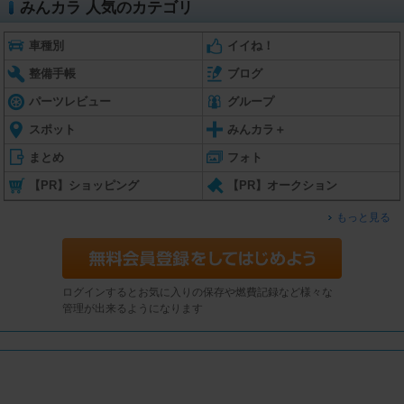
みんカラ 人気のカテゴリ
車種別
イイね！
整備手帳
ブログ
パーツレビュー
グループ
スポット
みんカラ＋
まとめ
フォト
【PR】ショッピング
【PR】オークション
もっと見る
ログインするとお気に入りの保存や燃費記録など様々な
管理が出来るようになります