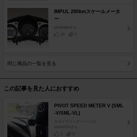
IMPUL 280kmスケールメータ
ー
jyuripapaさん
16
0
同じ商品の一覧を見る
この記事を見た人におすすめ
PIVOT SPEED METER V (SML
-V/SML-VL)
スカイラインクーペ
[V36]
nismo370さん
1
0