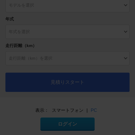
年式
走行距離（km）
見積りスタート
表示：
スマートフォン
|
PC
ログイン