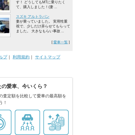
す！ どうしてもMTに乗りたく
て、購入しました！(妻 ...
スズキ アルトラパン
妻が乗っていました。 実用性重
視で、少しだけ弄らせてもらって
ました。 大きなもらい事故 ...
[
愛車一覧
]
ルプ
｜
利用規約
｜
サイトマップ
たの愛車、今いくら？
の査定額を比較して愛車の最高額を
う！