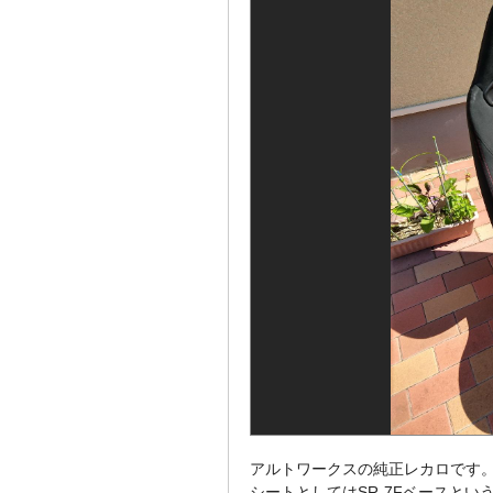
アルトワークスの純正レカロです
シートとしてはSR-7Fベースと