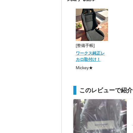
[整備手帳]
ワークス純正レ
カロ取付け！
Mickey★
このレビューで紹介