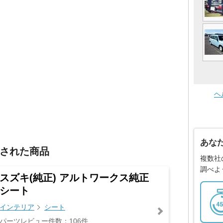
ヘ
あな
された商品
複数社
調べよ
スズキ(純正) アルトワークス純正
シート
インテリア
シート
パーツレビュー件数：106件