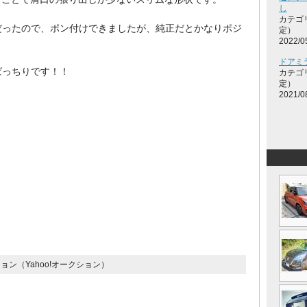
し
カテゴ
だったので、ポン付けできましたが、純正だとかなりポジ
定）
2022/0
ドアミ
ばっちりです！！
カテゴ
定）
2021/0
ョン（Yahoo!オークション）