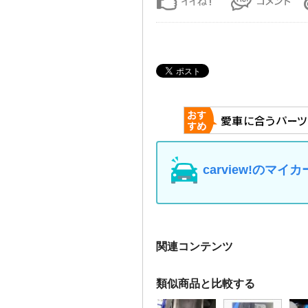
carview!の
関連コンテンツ
類似商品と比較する