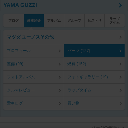
YAMA GUZZI
ラップ
ブログ
愛車紹介
アルバム
グループ
ヒストリ
タイム
マツダ ユーノスその他
プロフィール
パーツ (127)
整備 (99)
燃費 (152)
フォトアルバム
フォトギャラリー (19)
クルマレビュー
ラップタイム
愛車ログ
買い物
ページの先頭へ ▲