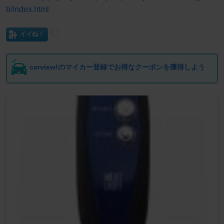
b/index.html
イイね！
carview!のマイカー登録でお得なクーポンを獲得しよう