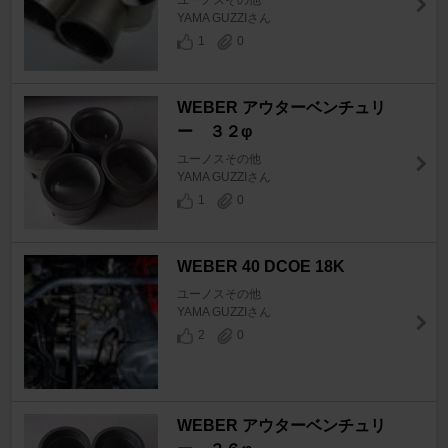
ユーノスその他
YAMA GUZZIさん
1
0
WEBER アウターベンチュリ
ー ３２φ
ユーノスその他
YAMA GUZZIさん
1
0
WEBER 40 DCOE 18K
ユーノスその他
YAMA GUZZIさん
2
0
WEBER アウターベンチュリ