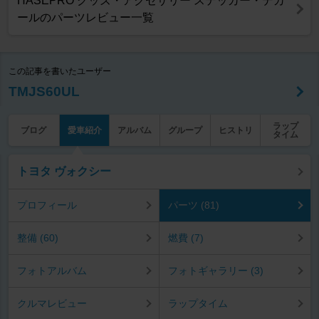
HASEPRO グッズ・アクセサリー ステッカー・デカ
ールのパーツレビュー一覧
この記事を書いたユーザー
TMJS60UL
ラップ
ブログ
愛車紹介
アルバム
グループ
ヒストリ
タイム
トヨタ ヴォクシー
プロフィール
パーツ (81)
整備 (60)
燃費 (7)
フォトアルバム
フォトギャラリー (3)
クルマレビュー
ラップタイム