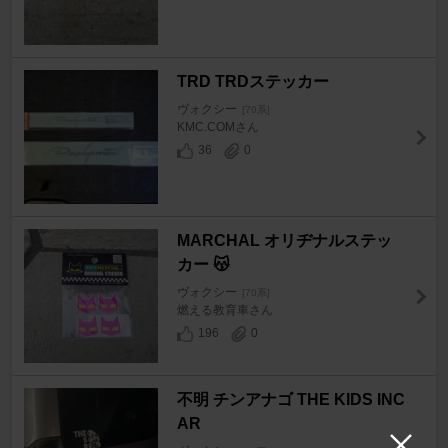
TRD TRDステッカー
ヴォクシー
[70系]
KMC.COMさん
36
0
MARCHAL オリヂナルステッ
カー 😽
ヴォクシー
[70系]
燃える教育車さん
196
0
不明 チンアナゴ THE KIDS INC
AR