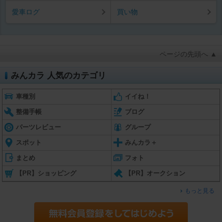
愛車ログ
買い物
ページの先頭へ ▲
みんカラ 人気のカテゴリ
車種別
イイね！
整備手帳
ブログ
パーツレビュー
グループ
スポット
みんカラ＋
まとめ
フォト
【PR】ショッピング
【PR】オークション
もっと見る