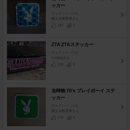
ッカー
ヴォクシー
[70系]
燃える教育車さん
187
0
ZTA ZTAステッカー
ヴォクシー
[70系]
U-topiaさん
106
0
当時物 70's プレイボーイ ステ
ッカー
ヴォクシー
[70系]
燃える教育車さん
170
0