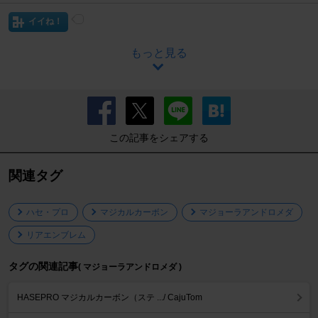
イイね！
もっと見る
この記事をシェアする
関連タグ
ハセ・プロ
マジカルカーボン
マジョーラアンドロメダ
リアエンブレム
タグの関連記事
( マジョーラアンドロメダ )
HASEPRO マジカルカーボン（ステ .../ CajuTom