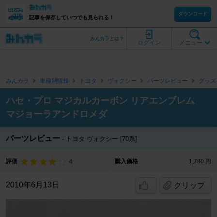
ダウンロード
記事を保存していつでも見られる！
みんカラとは？
ログイン
メニュー
みんカラ
車種別情報
トヨタ
ヴォクシー
パーツレビュー
グッズ
ハセ・プロ マジカルカーボン リアエンブレム
マジョーラアンドロメダ
パーツレビュー
トヨタ ヴォクシー [70系]
4
評価
購入価格
1,780 円
2010年6月13日
クリップ