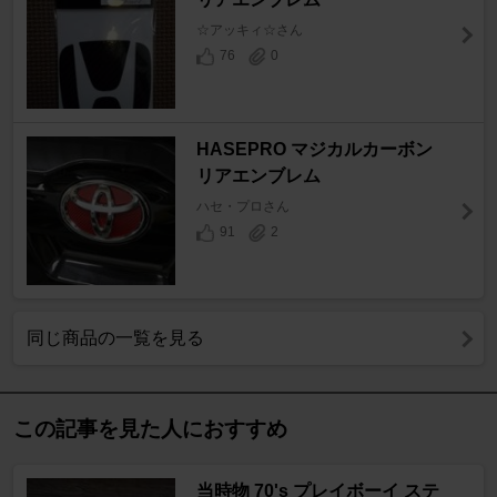
☆アッキィ☆さん
76
0
HASEPRO マジカルカーボン
リアエンブレム
ハセ・プロさん
91
2
同じ商品の一覧を見る
この記事を見た人におすすめ
当時物 70's プレイボーイ ステ