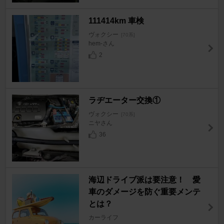
111414km 車検
ヴォクシー
[70系]
hem-さん
2
ラヂエーター交換①
ヴォクシー
[70系]
ニヤさん
36
海辺ドライブ派は要注意！ 愛
車のダメージを防ぐ重要メンテ
とは？
カーライフ