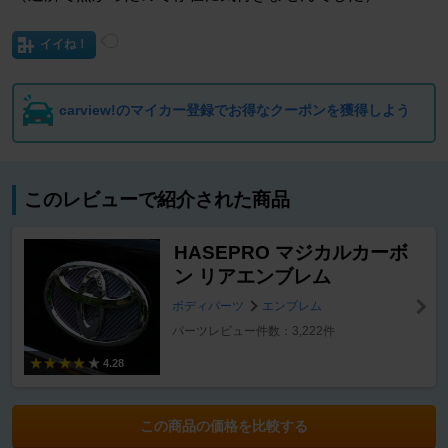
イイね！
carview!のマイカー登録でお得なクーポンを獲得しよう
このレビューで紹介された商品
HASEPRO マジカルカーボ
ン リアエンブレム
ボディパーツ
エンブレム
パーツレビュー件数：3,222件
4.28
この商品の価格を比較する