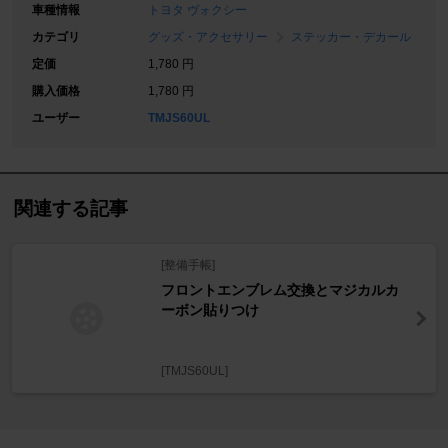
車種情報
トヨタ ヴォクシー
カテゴリ
グッズ・アクセサリー
ステッカー・デカール
定価
1,780 円
購入価格
1,780 円
ユーザー
TMJS60UL
関連する記事
[整備手帳]
フロントエンブレム交換とマジカルカ
ーボン貼りつけ
[TMJS60UL]