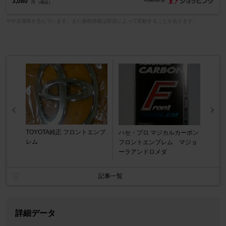
3,080
円 （税込）
※中古価格を含んでいます。また価格情報は状況によって変動することがあります。
TOYOTA純正 フロントエンブ
ハセ・プロ マジカルカーボン
レム
フロントエンブレム マジョ
ーラアンドロメダ
記事一覧
詳細データ