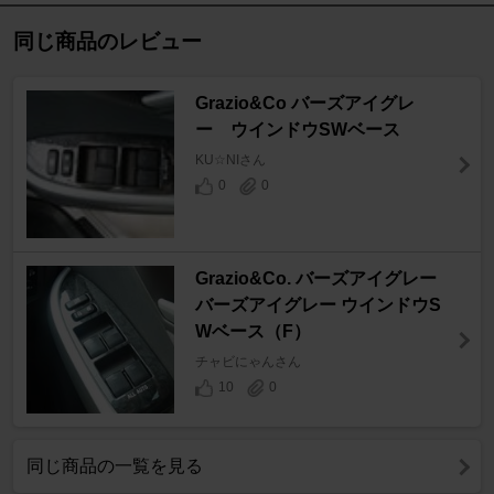
同じ商品のレビュー
Grazio&Co バーズアイグレ
ー ウインドウSWベース
KU☆NIさん
0
0
Grazio&Co. バーズアイグレー
バーズアイグレー ウインドウS
Wベース（F）
チャビにゃんさん
10
0
同じ商品の一覧を見る