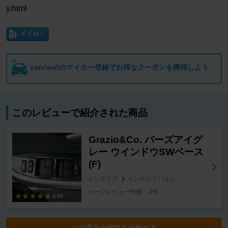
y.html
イイね！
carview!のマイカー登録でお得なクーポンを獲得しよう
このレビューで紹介された商品
Grazio&Co. バーズアイグ
レー ウインドウSWベース
(F)
インテリア
インテリアパネル
パーツレビュー件数：3件
4.00
この商品の価格を比較する