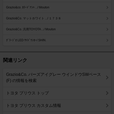
Grazio&co. ｶﾗｰﾄﾞﾅﾝﾊ .../ Mouton
Grazio&Co. マットホワイト .../ １７３８
Grazio&Co. 汎用TOYOTA .../ Mouton
ｸﾞﾗｰｼﾞｵ LED ｻｲﾄﾞｳﾝｶｰ/ SHIN.
関連リンク
Grazio&Co. バーズアイグレー ウインドウSWベース
(F) の情報を検索
トヨタ プリウス トップ
トヨタ プリウス カスタム情報