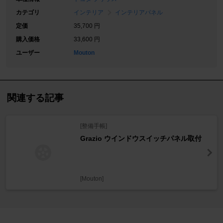
カテゴリ
インテリア
インテリアパネル
定価
35,700 円
購入価格
33,600 円
ユーザー
Mouton
関連する記事
[整備手帳]
Grazio ウインドウスイッチパネル取付
[Mouton]