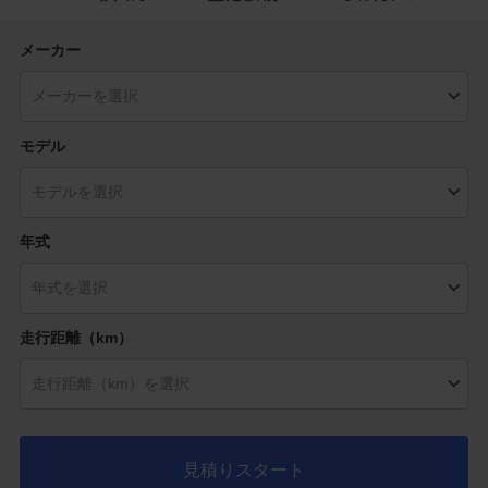
メーカー
モデル
年式
走行距離（km）
見積りスタート