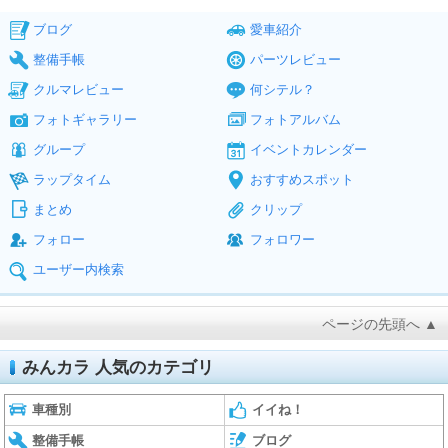
ブログ
愛車紹介
整備手帳
パーツレビュー
クルマレビュー
何シテル？
フォトギャラリー
フォトアルバム
グループ
イベントカレンダー
ラップタイム
おすすめスポット
まとめ
クリップ
フォロー
フォロワー
ユーザー内検索
ページの先頭へ ▲
みんカラ 人気のカテゴリ
車種別
イイね！
整備手帳
ブログ