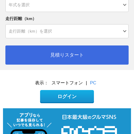
走行距離（km）
見積りスタート
表示：
スマートフォン
|
PC
ログイン