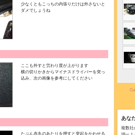
少なくともこっちの内張りだけは外さないと
ダメでしょうね
ここも外すと労わり度が上がります
横の切りかきからマイナスドライバーを突っ
込み、次の画像を参考にしてください
ヘ
あな
複数社
たぶん赤丸のあたりを押すと突起をかわせる
調べよ