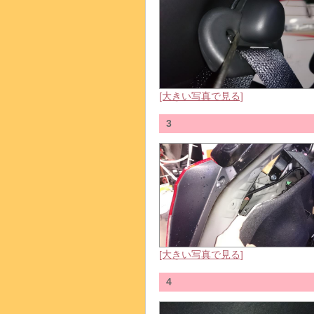
[大きい写真で見る]
3
[大きい写真で見る]
4