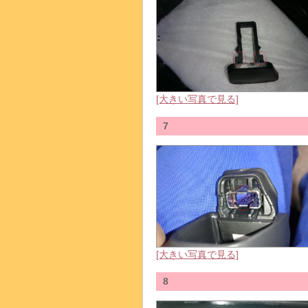
[大きい写真で見る]
7
[大きい写真で見る]
8