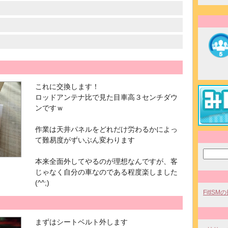
これに交換します！
ロッドアンテナ比で見た目車高３センチダウ
ンですｗ
作業は天井パネルをどれだけ労わるかによっ
て難易度がずいぶん変わります
本来全面外してやるのが理想なんですが、客
じゃなく自分の車なのである程度楽しました
(^^;)
FitIS
まずはシートベルト外します