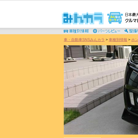
車・自動車SNSみんカラ
>
車種別情報
>
ホ