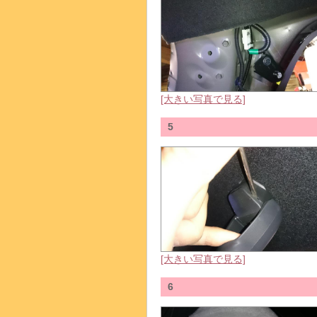
[大きい写真で見る]
5
[大きい写真で見る]
6