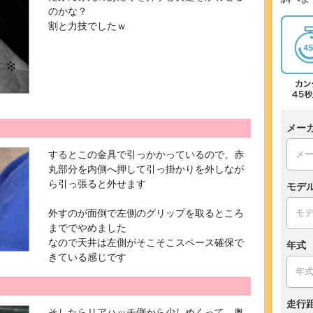
のかな？
割と力技でしたｗ
メー
するとこの金具で引っかかっているので、赤
丸部分を内側へ押して引っ掛かりを外しなが
ら引っ張ると外せます
モデ
外すのが面倒で左側のグリップを取るところ
まででやめました
なので天井は左側がそこそこスペース確保で
年式
きている感じです
走行
そしたらリアハッチ側から少しめくって、奥