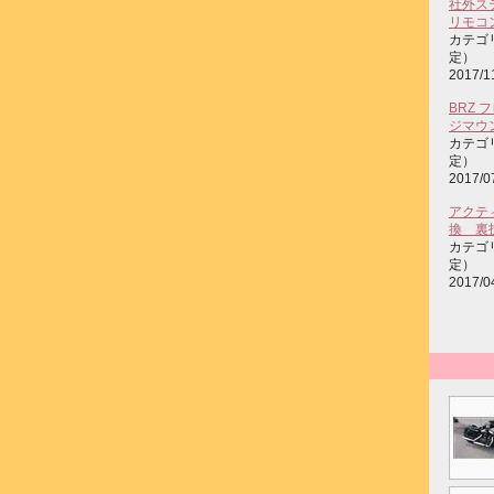
社外ス
リモコ
カテゴ
定）
2017/1
BRZ
ジマウ
カテゴ
定）
2017/0
アクテ
換 裏
カテゴ
定）
2017/0