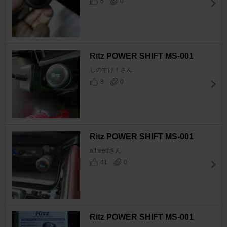
6
0
Ritz POWER SHIFT MS-001
しのすけ！さん
8
0
Ritz POWER SHIFT MS-001
alfreedさん
41
0
Ritz POWER SHIFT MS-001