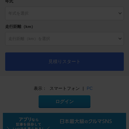
年式
走行距離（km）
見積りスタート
表示：
スマートフォン
|
PC
ログイン