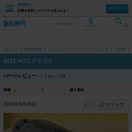
ダウンロード
記事を保存していつでも見られる！
みんカラとは？
ログイン
メニュー
みんカラ
車種別情報
シトロエン
C4
パーツレビュー
その他
RITZ RITZ ﾊﾟﾜｰｼﾌﾄ
パーツレビュー
シトロエン C4
1
評価
購入価格
-
2010年3月29日
クリップ