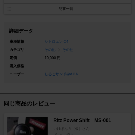
記事一覧
詳細データ
車種情報
シトロエン C4
カテゴリ
その他
その他
定価
10,000 円
購入価格
-
ユーザー
しるこサンド@AGA
同じ商品のレビュー
Ritz Power Shift MS-001
いけぽんＲ（仮）さん