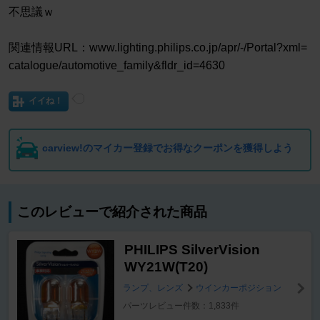
不思議ｗ
関連情報URL：www.lighting.philips.co.jp/apr/-/Portal?xml=
catalogue/automotive_family&fldr_id=4630
イイね！
carview!のマイカー登録でお得なクーポンを獲得しよう
このレビューで紹介された商品
PHILIPS SilverVision
WY21W(T20)
ランプ、レンズ
ウインカーポジション
パーツレビュー件数：1,833件