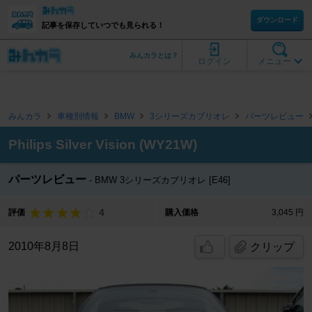
ダウンロード
記事を保存していつでも見られる！
みんカラとは？
ログイン
メニュー
みんカラ
車種別情報
BMW
3シリーズカブリオレ
パーツレビュー
Philips Silver Vision (WY21W)
パーツレビュー
BMW 3シリーズカブリオレ [E46]
4
評価
購入価格
3,045 円
2010年8月8日
クリップ