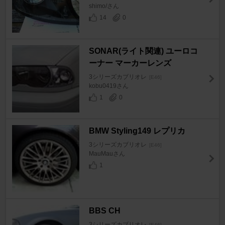
shimo/さん
14
0
SONAR(ライト関連) ユーロコ
ーナー マーカーレンズ
3シリーズカブリオレ
[E46]
kobu0419さん
1
0
BMW Styling149 レプリカ
3シリーズカブリオレ
[E46]
MauMauさん
1
BBS CH
3シリーズカブリオレ
[E46]