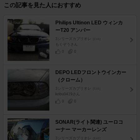
この記事を見た人におすすめ
Philips Ultinon LED ウィンカ
ーT20 アンバー
3シリーズカブリオレ
[E46]
もくぞうさん
0
0
DEPO LEDフロントウインカー
（クローム）
3シリーズカブリオレ
[E46]
kobu0419さん
0
0
SONAR(ライト関連) ユーロコ
ーナー マーカーレンズ
3シリーズカブリオレ
[E46]