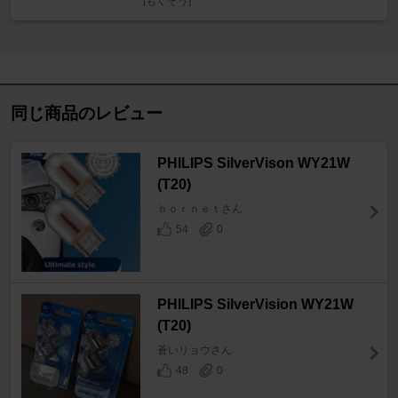
[もくぞう]
同じ商品のレビュー
PHILIPS SilverVison WY21W
(T20)
ｈｏｒｎｅｔさん
54
0
PHILIPS SilverVision WY21W
(T20)
蒼いリョウさん
48
0