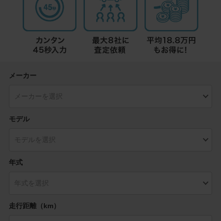
メーカー
モデル
年式
走行距離（km）