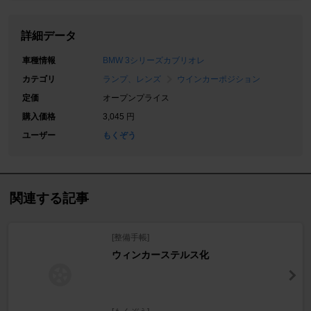
詳細データ
車種情報
BMW 3シリーズカブリオレ
カテゴリ
ランプ、レンズ
ウインカーポジション
定価
オープンプライス
購入価格
3,045 円
ユーザー
もくぞう
関連する記事
[整備手帳]
ウィンカーステルス化