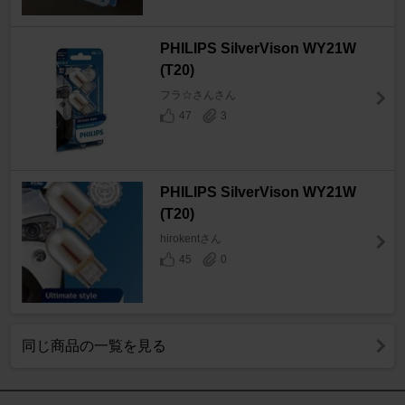
PHILIPS SilverVison WY21W
(T20)
フラ☆さんさん
47
3
PHILIPS SilverVison WY21W
(T20)
hirokentさん
45
0
同じ商品の一覧を見る