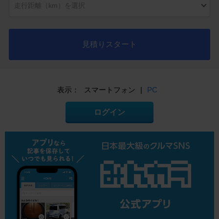
見積りスタート
表示：
スマートフォン
|
PC
ログイン