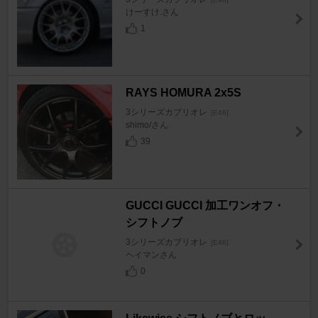
けーすけ.さん
1
RAYS HOMURA 2x5S
3シリーズカブリオレ
[E46]
shimo/さん
39
GUCCI GUCCI 加工ワンオフ・
シフトノブ
3シリーズカブリオレ
[E46]
ヘイマンさん
0