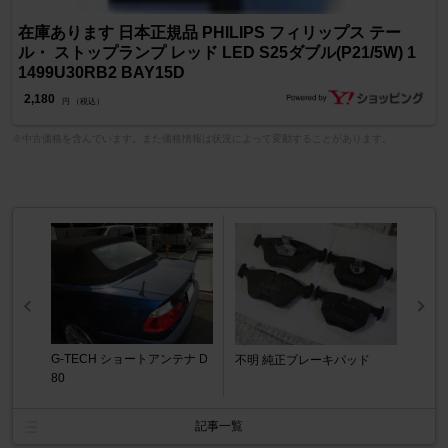
在庫あります 日本正規品 PHILIPS フィリップス テー
ル・ ストップランプ レッド LED S25ダブル(P21/5W) 1
1499U30RB2 BAY15D
2,180
円 （税込）
※中古価格を含んでいます。また価格情報は状況によって変動することがあります。
G-TECH ショートアンテナ D
不明 純正ブレーキパッド
80
記事一覧