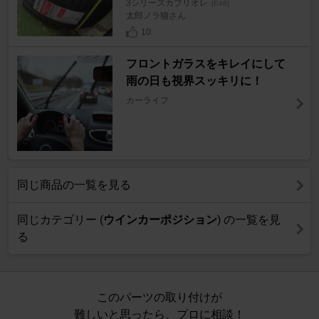
3シリーズカブリオレ
[E46]
太郎ノラ猫さん
10
フロントガラスをキレイにして
雨の日も視界スッキリに！
カーライフ
同じ商品の一覧を見る
同じカテゴリー (
ウインカーポジション
) の一覧を見
る
このパーツの取り付けが
難しいと思ったら、プロに相談！