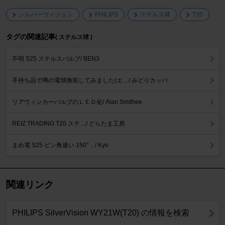
シルバーヴィジョン
PHILIPS
ステルス球
T20
タグの関連記事
( ステルス球 )
不明 S25 ステルスバルブ/ BEN3
手持ち品で噂の電球換装してみました(エ .../ みどりカッパ
リアウィンカーバルブのＬＥＤ化/ Alan Smithee
REIZ TRADING T20 ステ .../ どらたま工房
まめ電 S25 ピン角違い 150° .../ Kyo
関連リンク
PHILIPS SilverVision WY21W(T20) の情報を検索