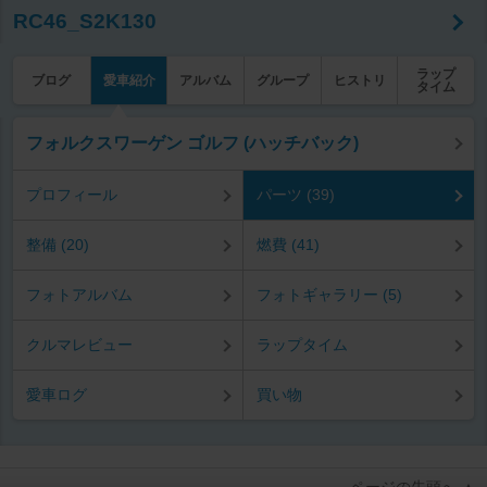
RC46_S2K130
ラップ
ブログ
愛車紹介
アルバム
グループ
ヒストリ
タイム
フォルクスワーゲン ゴルフ (ハッチバック)
プロフィール
パーツ (39)
整備 (20)
燃費 (41)
フォトアルバム
フォトギャラリー (5)
クルマレビュー
ラップタイム
愛車ログ
買い物