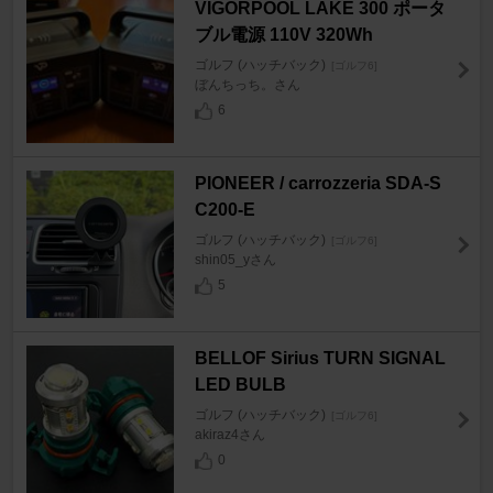
VIGORPOOL LAKE 300 ポータ
ブル電源 110V 320Wh
ゴルフ (ハッチバック)
[ゴルフ6]
ぼんちっち。さん
6
PIONEER / carrozzeria SDA-S
C200-E
ゴルフ (ハッチバック)
[ゴルフ6]
shin05_yさん
5
BELLOF Sirius TURN SIGNAL
LED BULB
ゴルフ (ハッチバック)
[ゴルフ6]
akiraz4さん
0