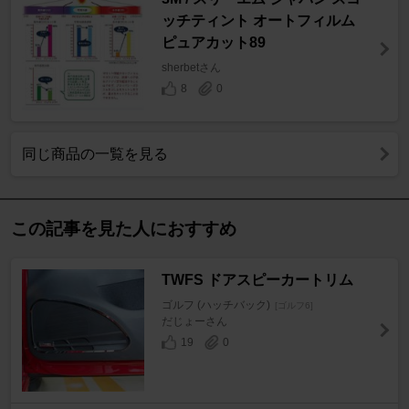
ッチティント オートフィルム
ピュアカット89
sherbetさん
8
0
同じ商品の一覧を見る
この記事を見た人におすすめ
TWFS ドアスピーカートリム
ゴルフ (ハッチバック)
[ゴルフ6]
だじょーさん
19
0