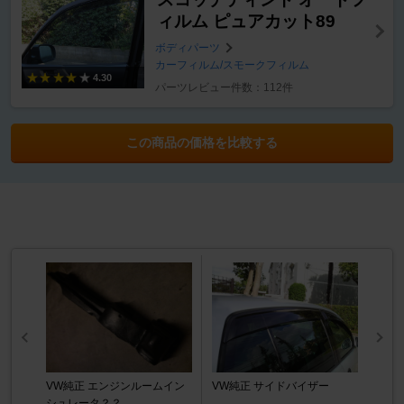
ィルム ピュアカット89
ボディパーツ
カーフィルム/スモークフィルム
4.30
パーツレビュー件数：112件
この商品の価格を比較する
VW純正 エンジンルームイン
VW純正 サイドバイザー
シュレータ？？