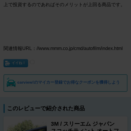
上で投資するのであればそのメリットが上回る商品です。
関連情報URL：//www.mmm.co.jp/cmd/autofilm/index.html
イイね！
carview!のマイカー登録でお得なクーポンを獲得しよう
このレビューで紹介された商品
3M / スリーエム ジャパン
スコッチティント オートフ