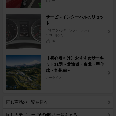
サービスインターバルのリセッ
ト
ゴルフ (ハッチバック)
[ゴルフ6]
novLingさん
16
【初心者向け】おすすめサーキ
ット11選～北海道・東北・甲信
越・九州編～
カーライフ
同じ商品の一覧を見る
同じカテゴリー (
その他
) の一覧を見る