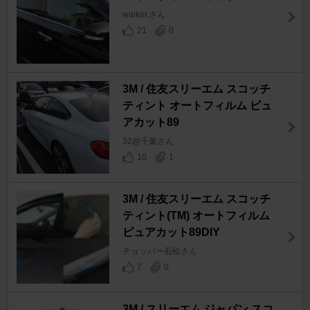
walker.さん
21
0
3M / 住友スリーエム スコッチ
ティント オートフィルム ピュ
アカット89
32@千葉さん
10
1
3M / 住友スリーエム スコッチ
ティント(TM) オートフィルム
ピュアカット89DIY
チョッパー石松さん
7
0
3M / スリーエム ジャパン スコ