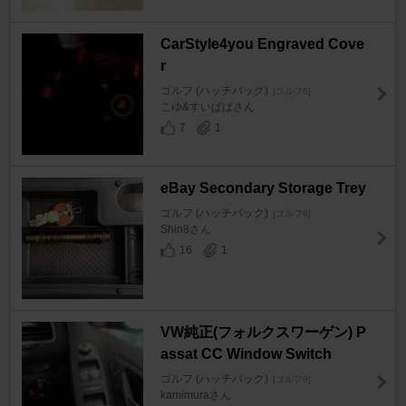
CarStyle4you Engraved Cove
r
ゴルフ (ハッチバック)
[ゴルフ6]
こゆ&すいぱぱさん
7
1
eBay Secondary Storage Trey
ゴルフ (ハッチバック)
[ゴルフ6]
Shin8さん
16
1
VW純正(フォルクスワーゲン) P
assat CC Window Switch
ゴルフ (ハッチバック)
[ゴルフ6]
kamimuraさん