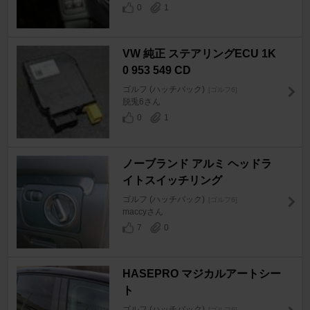
0
1
VW 純正 ステアリングECU 1K
0 953 549 CD
ゴルフ (ハッチバック)
[ゴルフ6]
脱兎6さん
0
1
ノーブランド アルミ ヘッドラ
イトスイッチリング
ゴルフ (ハッチバック)
[ゴルフ6]
maccyさん
7
0
HASEPRO マジカルアートシー
ト
ゴルフ (ハッチバック)
[ゴルフ6]