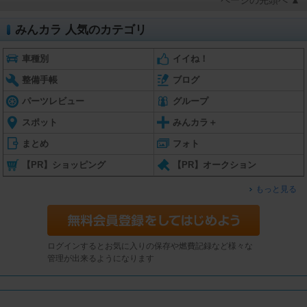
ページの先頭へ ▲
みんカラ 人気のカテゴリ
車種別
イイね！
整備手帳
ブログ
パーツレビュー
グループ
スポット
みんカラ＋
まとめ
フォト
【PR】ショッピング
【PR】オークション
もっと見る
ログインするとお気に入りの保存や燃費記録など様々な
管理が出来るようになります