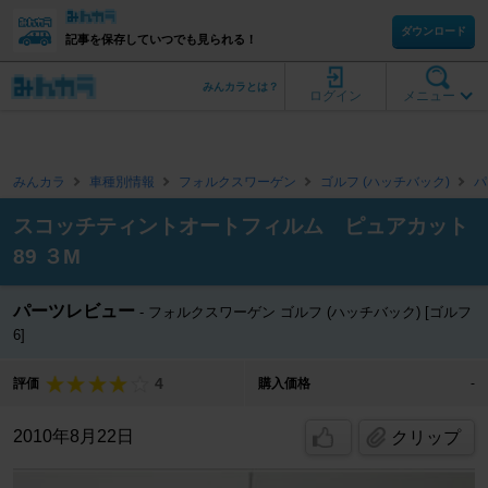
ダウンロード
記事を保存していつでも見られる！
みんカラとは？
ログイン
メニュー
みんカラ
車種別情報
フォルクスワーゲン
ゴルフ (ハッチバック)
パ
スコッチティントオートフィルム ピュアカット
89 ３M
パーツレビュー
フォルクスワーゲン ゴルフ (ハッチバック) [ゴルフ
6]
4
評価
購入価格
-
2010年8月22日
クリップ