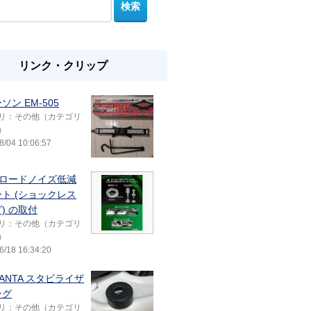
リンク・クリップ
ソン EM-505
リ：その他（カテゴリ
）
8/04 10:06:57
3. ロードノイズ低減
ト (ショックレス
) の取付
リ：その他（カテゴリ
）
6/18 16:34:20
VANTA スタビライザ
ング
リ：その他（カテゴリ