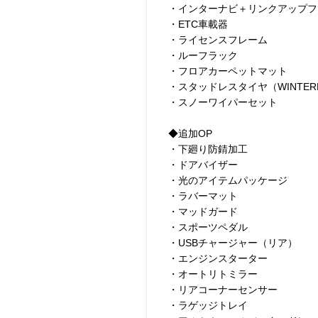
・インターナビ＋リンクアップフ
・ETC車載器
・ライセンスフレーム
・ルーフラック
・フロアカーペットマット
・スタッドレスタイヤ（WINTER
・スノーワイパーセット
◆追加OP
・下廻り防錆加工
・ドアバイザー
・光のアイテムパッケージ
・ラバーマット
・マッドガード
・スポーツペダル
・USBチャージャー（リア）
・エンジンスターター
・オートリトミラー
・リアコーナーセンサー
・ラゲッジトレイ