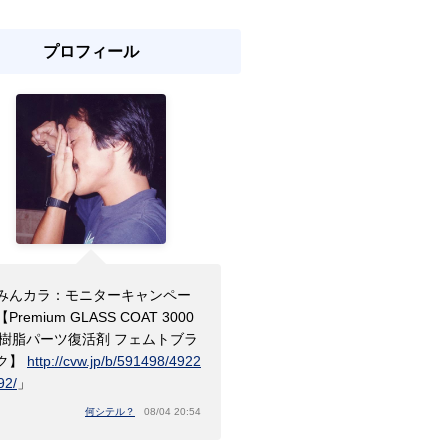
プロフィール
みんカラ：モニターキャンペー
Premium GLASS COAT 3000
r 樹脂パーツ復活剤 フェムトブラ
ク】
http://cvw.jp/b/591498/4922
92/
」
何シテル？
08/04 20:54