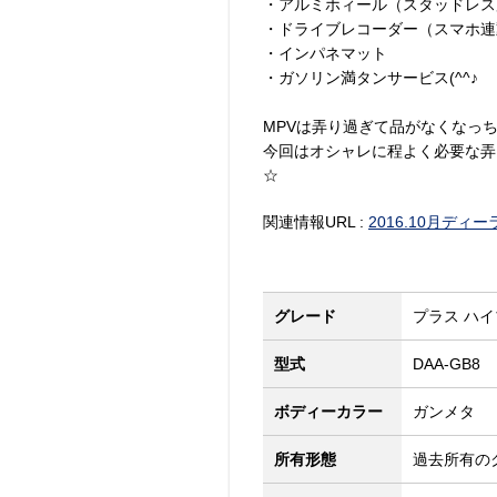
・アルミホィール（スタッドレス
・ドライブレコーダー（スマホ連
・インパネマット
・ガソリン満タンサービス(^^♪
MPVは弄り過ぎて品がなくなっちゃ
今回はオシャレに程よく必要な弄り
☆
関連情報URL :
2016.10月ディ
グレード
プラス ハイ
型式
DAA-GB8
ボディーカラー
ガンメタ
所有形態
過去所有の