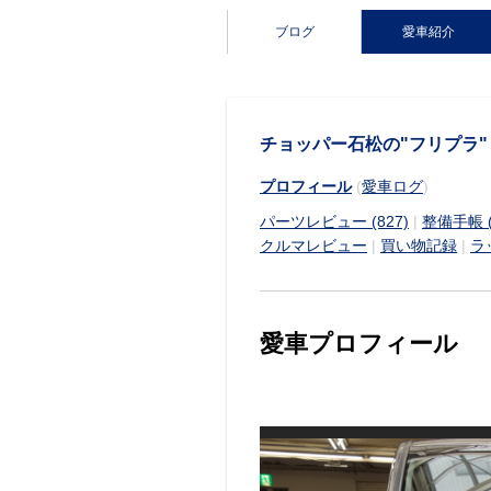
ブログ
愛車紹介
チョッパー石松の"フリプラ"
プロフィール
(
愛車ログ
)
パーツレビュー (827)
|
整備手帳 (
クルマレビュー
|
買い物記録
|
ラ
愛車プロフィール