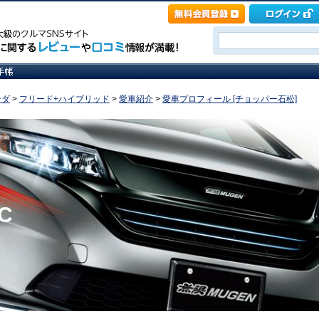
ンダ
>
フリード+ハイブリッド
>
愛車紹介
>
愛車プロフィール [チョッパー石松]
C