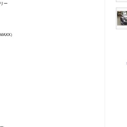
リー
MAXX）