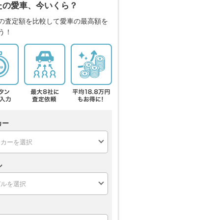
たの愛車、今いくら？
の査定額を比較して愛車の最高額を
う！
カー
ル