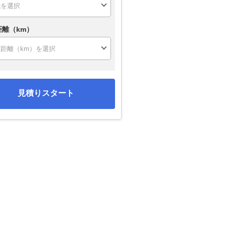
距離（km）
見積りスタート