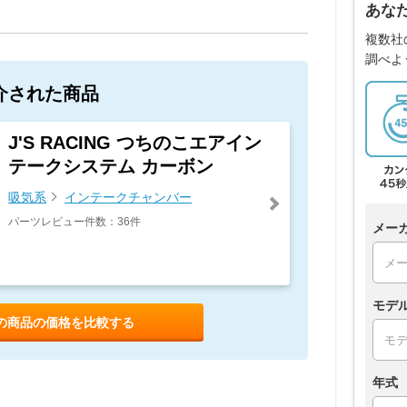
あな
複数社
調べよ
介された商品
J'S RACING つちのこエアイン
テークシステム カーボン
吸気系
インテークチャンバー
パーツレビュー件数：36件
メー
モデ
の商品の価格を比較する
年式