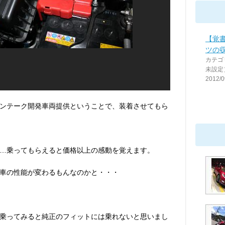
【覚
ツの
カテゴ
未設定
2012/0
ンテーク開発車両提供ということで、装着させてもら
…乗ってもらえると価格以上の感動を覚えます。
車の性能が変わるもんなのかと・・・
乗ってみると純正のフィットには乗れないと思いまし