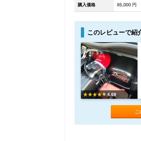
購入価格
85,000 円
このレビューで紹
4.69
こ