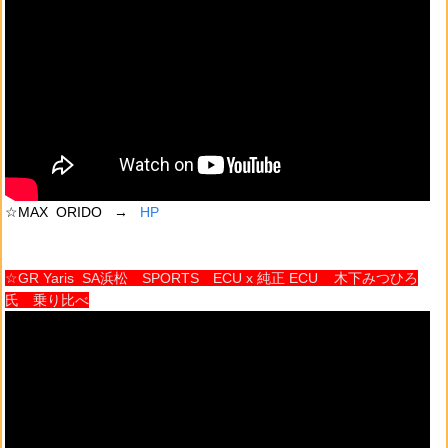
☆MAX ORIDO →
HP
☆GR Yaris SA浜松 SPORTS ECU x 純正 ECU 木下みつひろ
氏 乗り比べ