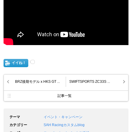
イイね！
BRZ後期モデル x HKS GT ...
SWIFTSPORTS ZC33S ...
記事一覧
テーマ
イベント・キャンペーン
カテゴリー
SAH Racingカスタムblog