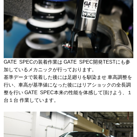
GATE SPECの装着作業は GATE SPEC開発TESTにも参
加しているメカニックが行っております。
基準データで装着した後には足廻りを馴染ませ 車高調整を
行い、車高が基準値になった後にはリアショックの全長調
整を行い GATE SPEC本来の性能を体感して頂けよう、１
台１台 作業しています。