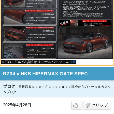
☆Z33・Z34 SA浜松オリジナルパーツ →
HP
RZ34 x HKS HIPERMAX GATE SPEC
ブログ
量販店ＳｕｐｅｒＡｕｔｏｂａｃｓ浜松からのトータルカスタ
ムブログ
2025年4月26日
クリップ