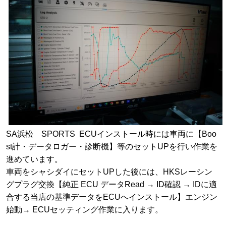
SA浜松 SPORTS ECUインストール時には車両に【Boo
st計・データロガー・診断機】等のセットUPを行い作業を
進めています。
車両をシャシダイにセットUPした後には、HKSレーシン
グプラグ交換【純正 ECU データRead → ID確認 → IDに適
合する当店の基準データをECUへインストール】エンジン
始動→ ECUセッティング作業に入ります。