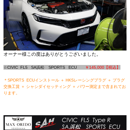
オーナー様この度はありがとうございました。
☆CIVIC FL5 SA浜松 SPORTS ECU
￥145,000【税込】
＊SPORTS ECUインストール ＋ HKSレーシングプラグ ＋ プラグ
交換工賃 ＋ シャシダイセッティング ＋ パワー測定まで含まれてお
ります。