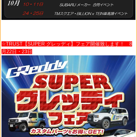
☆TRUST【SUPER グレッディ】フェア開催致します！ 8
月22日・23日