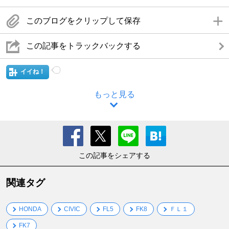
このブログをクリップして保存
この記事をトラックバックする
イイね！
もっと見る
この記事をシェアする
関連タグ
HONDA
CIVIC
FL5
FK8
ＦＬ１
FK7