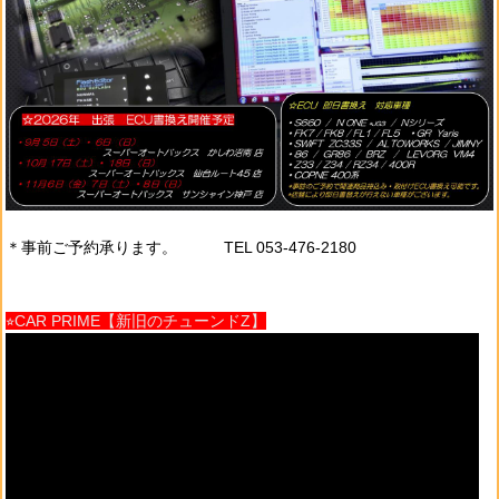
＊事前ご予約承ります。 TEL 053-476-2180
⭐︎CAR PRIME【新旧のチューンドZ】