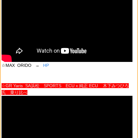
☆MAX ORIDO →
HP
☆GR Yaris SA浜松 SPORTS ECU x 純正 ECU 木下みつひろ
氏 乗り比べ