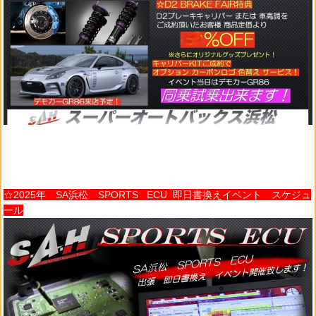
☆2025年 SA浜松 SPORTS ECU 即日書換えイベント スケジュ
ール