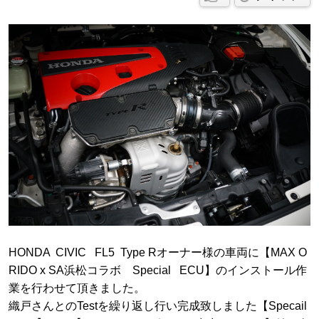
HONDA CIVIC FL5 Type Rオーナー様の車両に【MAX O
RIDO x SA浜松コラボ Special ECU】のインストール作
業を行わせて頂きました。
織戸さんとのTestを繰り返し行い完成致しました【Specail