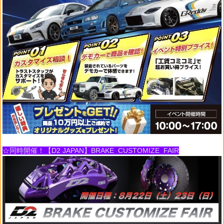
☆同時開催！【D2 JAPAN】BRAKE CUSTOMIZE FAIR