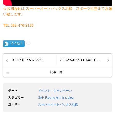
☆お問合せは スーパーオートバックス浜松 スポーツ担当までお願
い致します。
TEL 053-476-2180
イイね！
GR86 x HKS GT-SPE ...
ALTOWORKS x TRUSTイ ...
記事一覧
テーマ
イベント・キャンペーン
カテゴリー
SAH Racingカスタムblog
ユーザー
スーパーオートバックス浜松