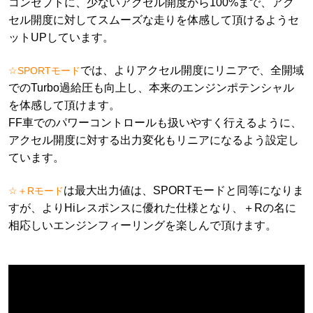
コンセプトに、少ないアクセル開度から100%まで、アク
セル開度に対してスムーズな走りを体感して頂けるようセ
ットUPしています。
では、よりアクセル開度にリニアで、全開域
☆SPORTモード
でのTurbo過給圧も向上し、本来のエンジンポテンシャル
を体感して頂けます。
FF車でのパワーコントロールも扱いやすく行えるように、
アクセル開度に対する出力変化もリニアになるよう設定し
ています。
は最大出力値は、SPORTモードと同等になりま
☆＋Rモード
すが、よりHiレスポンスに優れた仕様となり、＋Rの名に
相応しいエンジンフィーリングを楽しんで頂けます。