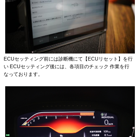
ECUセッティング前には診断機にて【ECUリセット】を行
い ECUセッティング後には、各項目のチェック 作業を行
なっております。