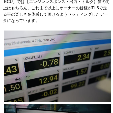
ECU】では【エンジンレスポンス・出力・トルク】値の向
上はもちろん、これまで以上にオーナーの皆様がFL5で走
る事の楽しさを体感して頂けるようセッティングしたデー
タになっています。