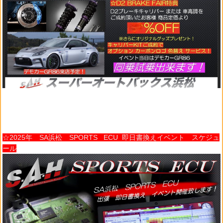
☆2025年 SA浜松 SPORTS ECU 即日書換えイベント スケジュ
ール