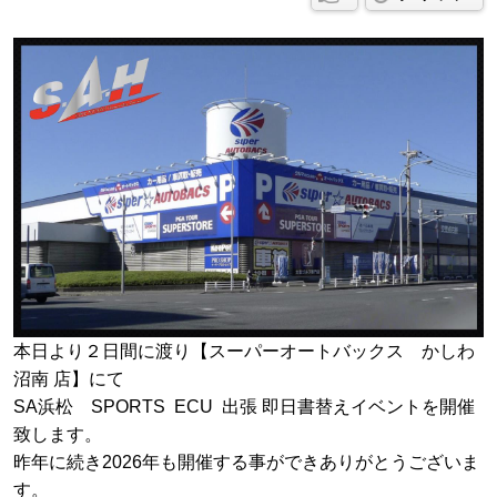
本日より２日間に渡り【スーパーオートバックス かしわ
沼南 店】にて
SA浜松 SPORTS ECU 出張 即日書替えイベントを開催
致します。
昨年に続き2026年も開催する事ができありがとうございま
す。