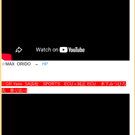
☆MAX ORIDO →
HP
☆GR Yaris SA浜松 SPORTS ECU x 純正 ECU 木下みつひろ
氏 乗り比べ