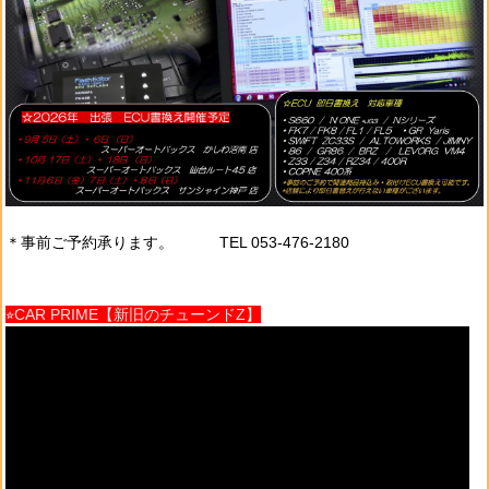
＊事前ご予約承ります。 TEL 053-476-2180
⭐︎CAR PRIME【新旧のチューンドZ】