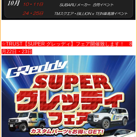
☆TRUST【SUPER グレッディ】フェア開催致します！ 8
月22日・23日