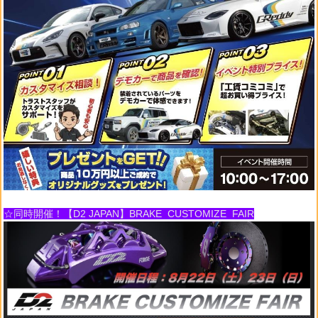
☆同時開催！【D2 JAPAN】BRAKE CUSTOMIZE FAIR