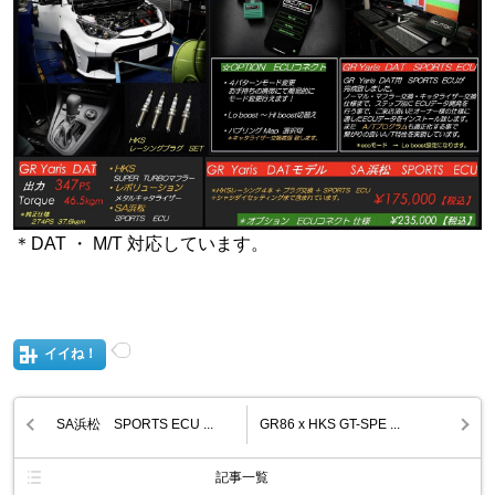
＊DAT ・ M/T 対応しています。
イイね！
SA浜松 SPORTS ECU ...
GR86 x HKS GT-SPE ...
記事一覧