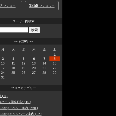
7
1858
フォロー
フォロワー
ユーザー内検索
<<
2026/8
>>
月
火
水
木
金
土
1
3
4
5
6
7
8
10
11
12
13
14
15
17
18
19
20
21
22
24
25
26
27
28
29
31
ブログカテゴリー
( 8 )
パーツ開発日記 ( 10 )
Racingイベント案内 ( 568 )
 Racingキャンペーン案内 ( 95 )