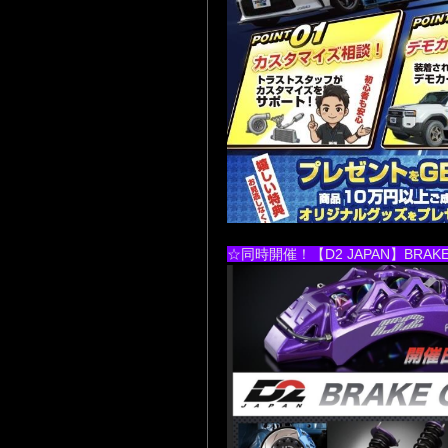
☆同時開催！【D2 JAPAN】BRAKE 