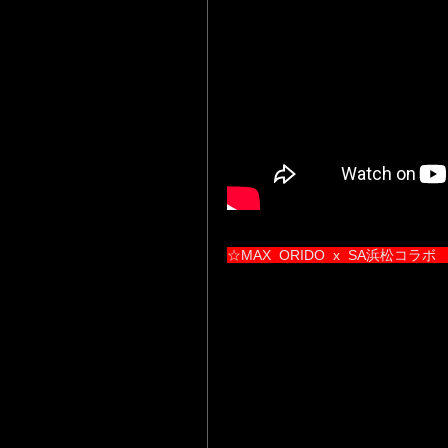
☆MAX ORIDO x SA浜松コラボ