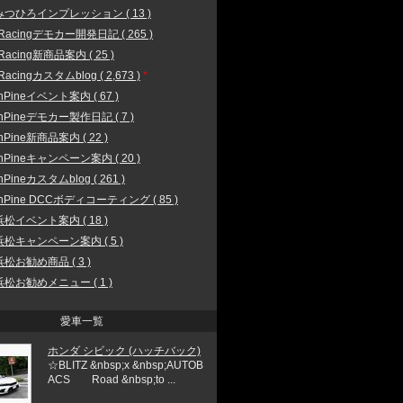
つひろインプレッション ( 13 )
Racingデモカー開発日記 ( 265 )
Racing新商品案内 ( 25 )
Racingカスタムblog ( 2,673 )
*
hPineイベント案内 ( 67 )
chPineデモカー製作日記 ( 7 )
hPine新商品案内 ( 22 )
chPineキャンペーン案内 ( 20 )
hPineカスタムblog ( 261 )
chPine DCCボディコーティング ( 85 )
松イベント案内 ( 18 )
松キャンペーン案内 ( 5 )
松お勧め商品 ( 3 )
松お勧めメニュー ( 1 )
愛車一覧
ホンダ シビック (ハッチバック)
☆BLITZ &nbsp;x &nbsp;AUTOB
ACS Road &nbsp;to ...