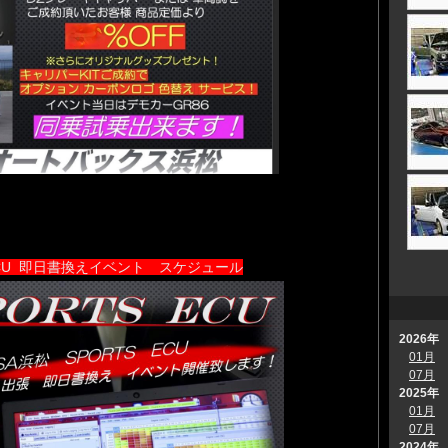
 ECU 即日書換えイベント スケジュール
2026年
01月
07月
2025年
01月
07月
2024年