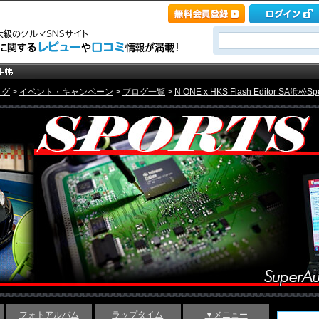
ログ
>
イベント・キャンペーン
>
ブログ一覧
>
N ONE x HKS Flash Editor S
フォトアルバム
ラップタイム
▼メニュー