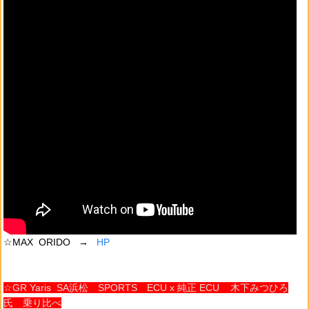
☆MAX ORIDO →
HP
☆GR Yaris SA浜松 SPORTS ECU x 純正 ECU 木下みつひろ
氏 乗り比べ