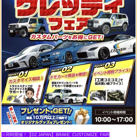
☆同時開催！【D2 JAPAN】BRAKE CUSTOMIZE FAIR