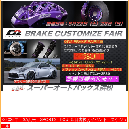
☆2025年 SA浜松 SPORTS ECU 即日書換えイベント スケジュ
ール