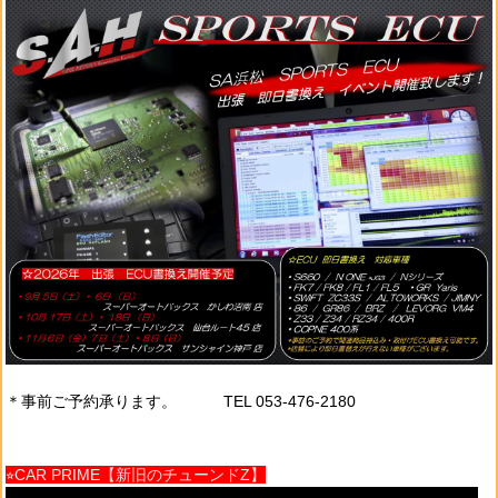
＊事前ご予約承ります。 TEL 053-476-2180
⭐︎CAR PRIME【新旧のチューンドZ】