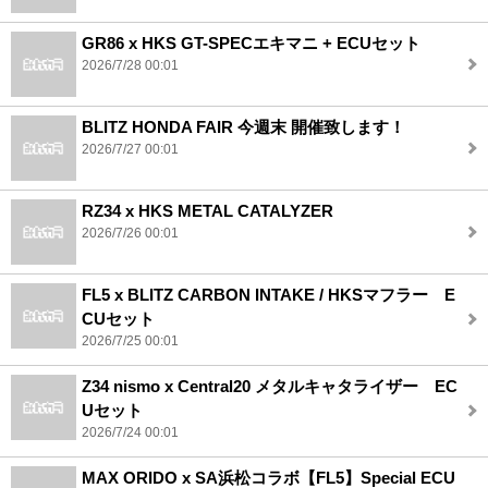
GR86 x HKS GT-SPECエキマニ + ECUセット
2026/7/28 00:01
BLITZ HONDA FAIR 今週末 開催致します！
2026/7/27 00:01
RZ34 x HKS METAL CATALYZER
2026/7/26 00:01
FL5 x BLITZ CARBON INTAKE / HKSマフラー E
CUセット
2026/7/25 00:01
Z34 nismo x Central20 メタルキャタライザー EC
Uセット
2026/7/24 00:01
MAX ORIDO x SA浜松コラボ【FL5】Special ECU