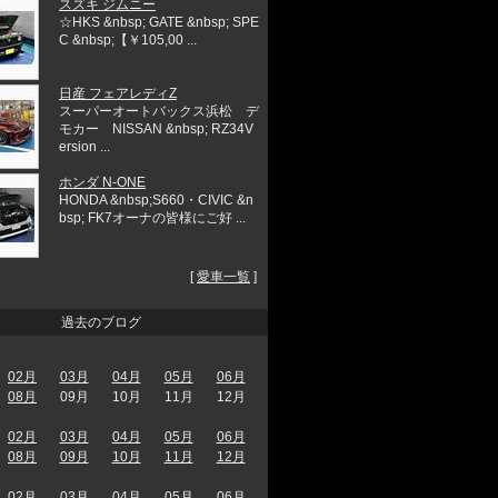
スズキ ジムニー
☆HKS &nbsp; GATE &nbsp; SPE
C &nbsp;【￥105,00 ...
日産 フェアレディZ
スーパーオートバックス浜松 デ
モカー NISSAN &nbsp; RZ34V
ersion ...
ホンダ N-ONE
HONDA &nbsp;S660・CIVIC &n
bsp; FK7オーナの皆様にご好 ...
[
愛車一覧
]
過去のブログ
02月
03月
04月
05月
06月
08月
09月
10月
11月
12月
02月
03月
04月
05月
06月
08月
09月
10月
11月
12月
02月
03月
04月
05月
06月