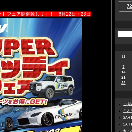
72
ディ】フェア開催致します！ 8月22日・23日
日
7
14
21
28
ご挨拶 
Ｚ３３
SAH 
SAH
木下み