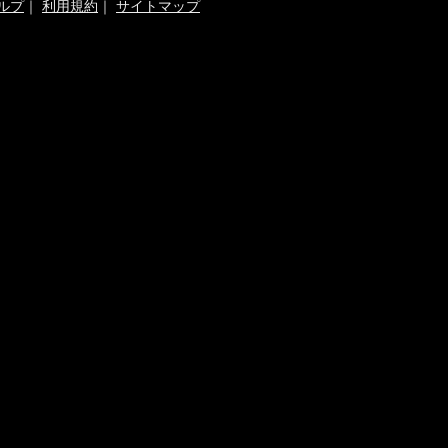
ルプ
｜
利用規約
｜
サイトマップ