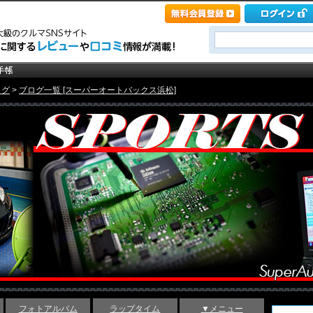
ログ
>
ブログ一覧 [スーパーオートバックス浜松]
フォトアルバム
ラップタイム
▼メニュー