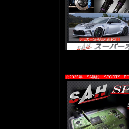
☆2025年 SA浜松 SPORTS