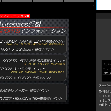
ンフォメーション■
「[パ
ーツE
59209
スーパー
静岡県浜
ＵＴＯＢ
ィオカス
の日常ブロ