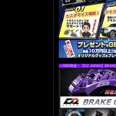
☆同時開催！【D2 JAPAN】BRAKE 