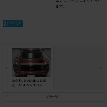
エアロパーツになっており
ます。
イイね！
SA浜松 / SAH ASM x SA浜
松 RZ34 Rear Spoiler
記事一覧