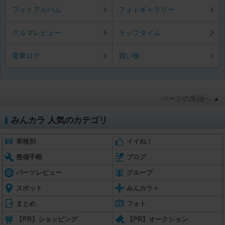
フォトアルバム
フォトギャラリー
クルマレビュー
ラップタイム
愛車ログ
買い物
ページの先頭へ ▲
みんカラ 人気のカテゴリ
車種別
イイね！
整備手帳
ブログ
パーツレビュー
グループ
スポット
みんカラ＋
まとめ
フォト
【PR】ショッピング
【PR】オークション