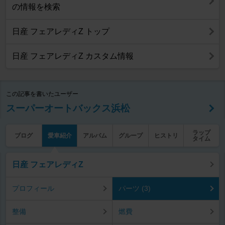
の情報を検索
日産 フェアレディZ トップ
日産 フェアレディZ カスタム情報
この記事を書いたユーザー
スーパーオートバックス浜松
ラップ
ブログ
愛車紹介
アルバム
グループ
ヒストリ
タイム
日産 フェアレディZ
プロフィール
パーツ (3)
整備
燃費