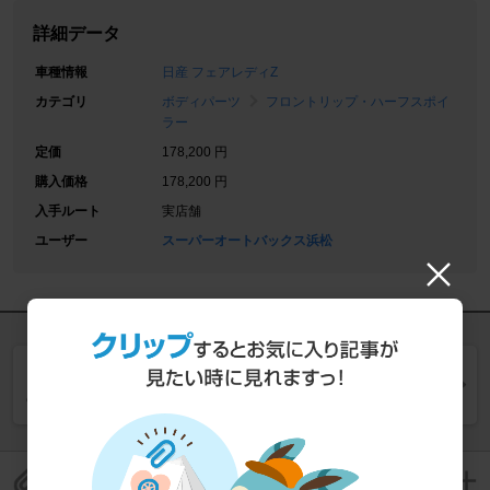
詳細データ
車種情報
日産 フェアレディZ
カテゴリ
ボディパーツ
フロントリップ・ハーフスポイ
ラー
定価
178,200 円
購入価格
178,200 円
入手ルート
実店舗
ユーザー
スーパーオートバックス浜松
同じカテゴリー (
フロントリップ・ハーフスポイラー
)
の一覧を見る
このパーツレビューをクリップして保存