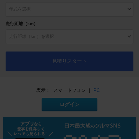
走行距離（km）
見積りスタート
表示：
スマートフォン
|
PC
ログイン