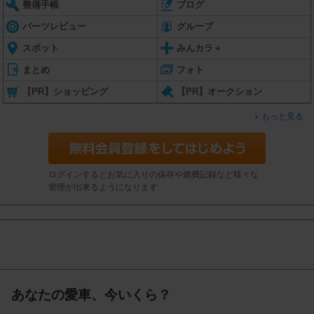
整備手帳
ブログ
パーツレビュー
グループ
スポット
みんカラ＋
まとめ
フォト
【PR】ショッピング
【PR】オークション
もっと見る
ログインするとお気に入りの保存や燃費記録など様々な
管理が出来るようになります
あなたの愛車、今いくら？