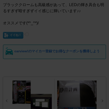
ブラッククロームも高級感があって、LEDの輝き具合も明
るすぎず暗すぎずイイ感じに輝いています♪♪
オススメです(*^_^*)/
イイね！
carview!のマイカー登録でお得なクーポンを獲得しよう