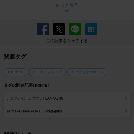
もっと見る
この記事をシェアする
関連タグ
PORTE
LEDシフトノブ
ブラッククローム
タグの関連記事
( PORTE )
ポルテが欲しいです。/ SAM＠ZN6
re;make I love PORT .../ wata-plus