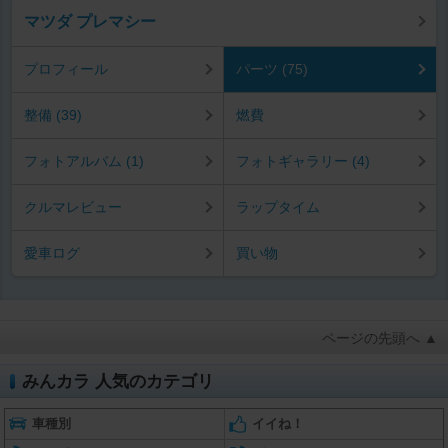
マツダ プレマシー
プロフィール
パーツ (75)
整備 (39)
燃費
フォトアルバム (1)
フォトギャラリー (4)
クルマレビュー
ラップタイム
愛車ログ
買い物
ページの先頭へ ▲
みんカラ 人気のカテゴリ
車種別
イイね！