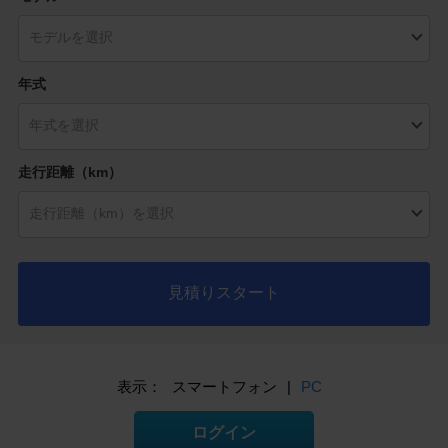
年式
走行距離（km）
見積りスタート
表示：
スマートフォン
|
PC
ログイン