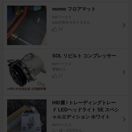
momo フロアマット
Keiワークス
syun‡蛍ＷＯＲＫＳさん
10
SOL リビルト コンプレッサー
Keiワークス
蕾猫さん
17
HID屋 / トレーディングトレー
ド LEDヘッドライト SE スペシ
ャルエディション ホワイト
Keiワークス
た～ぼ～のCDさん