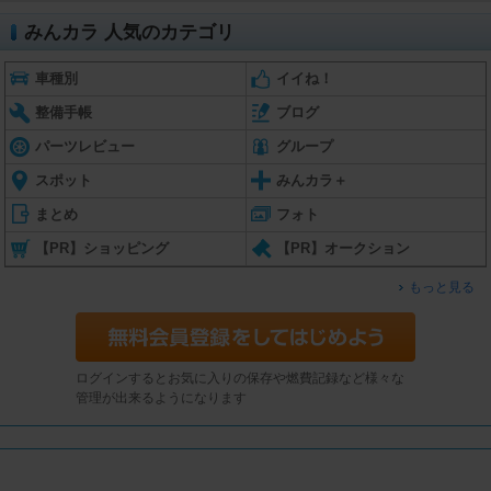
みんカラ 人気のカテゴリ
車種別
イイね！
整備手帳
ブログ
パーツレビュー
グループ
スポット
みんカラ＋
まとめ
フォト
【PR】ショッピング
【PR】オークション
もっと見る
ログインするとお気に入りの保存や燃費記録など様々な
管理が出来るようになります