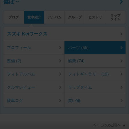
健ぼ～
ラップ
ブログ
愛車紹介
アルバム
グループ
ヒストリ
タイム
スズキ Keiワークス
プロフィール
パーツ (55)
整備 (2)
燃費 (74)
フォトアルバム
フォトギャラリー (12)
クルマレビュー
ラップタイム
愛車ログ
買い物
ページの先頭へ ▲