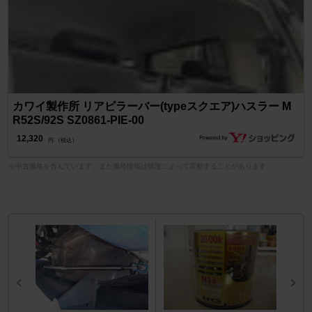
カワイ製作所 リアピラーバー(typeスクエア)ハスラー M
R52S/92S SZ0861-PIE-00
12,320
円 （税込）
※中古価格を含んでいます。また価格情報は状況によって変動することがあります。