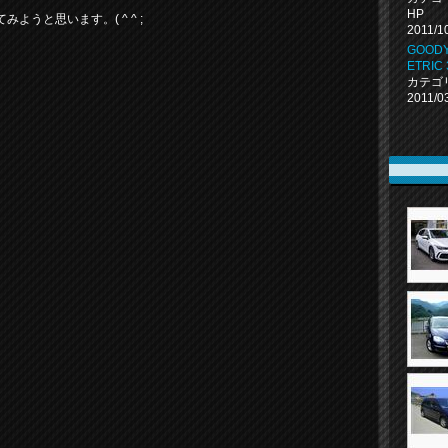
HP
うと思います。( ^ ^ ;
2011/1
GOODY
ETRIC 
カテゴ
2011/0