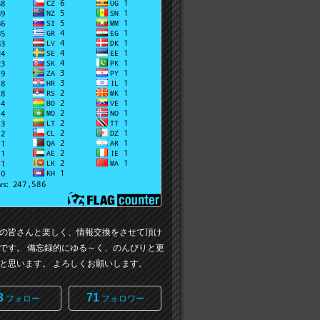
の皆さんと楽しく、情報交換をさせて頂け
です。 備忘録的にゆる～く、のんびりと更
と思います。 よろしくお願いします。
3
71
フォロー
フォロワー