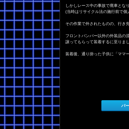
しかしレース中の事故で廃車とな
(当時はリサイクル法の施行前で個
その作業で外されたものの、行き
フロントバンパー以外の外装品の
譲ってもらって装着するに至りま
装着後、通り掛った子供に「ママ
パ