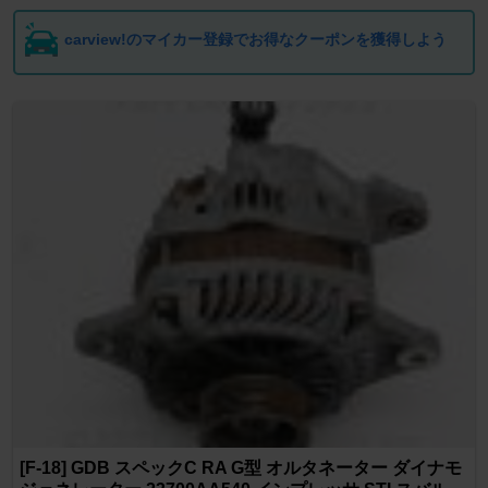
carview!のマイカー登録でお得なクーポンを獲得しよう
[F-18] GDB スペックC RA G型 オルタネーター ダイナモ