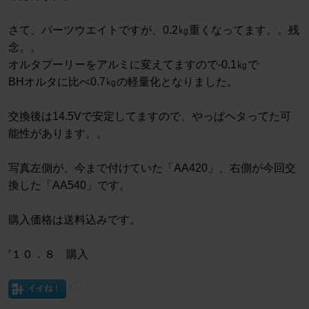
さて、パーツウエイトですが、0.2㎏重くなってます。。残
念。。
オルタプーリーをアルミに変えてますので-0.1㎏で
BHオルタに比べ0.7㎏の軽量化となりました。
交換後は14.5Vで安定してますので、やっぱヘタってた可
能性があります。。
写真左側が、今まで付けていた「AA420」、右側が今回交
換した「AA540」です。
購入価格は送料込みです。
’１０．８ 購入
イイね！