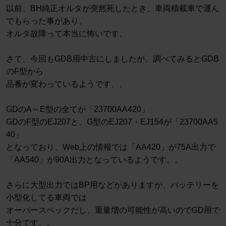
以前、BH純正オルタが突然死したとき、車両積載車で運ん
でもらった事があり、
オルタ故障って本当に怖いです。
さて、今回もGDB用中古にしましたが、調べてみるとGDB
のF型から
品番が変わっているようです。。
GDのA～E型の全てが「23700AA420」
GDのF型のEJ207と、G型のEJ207・EJ154が「23700AA5
40」
となっており、Web上の情報では「AA420」が75A出力で
「AA540」が90A出力となっているようです。。
さらに大型出力ではBP用などがありますが、バッテリーを
小型化してる車両では
オーバースペックだし、重量増の可能性が高いのでGD用で
十分です。。