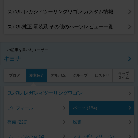
スバル レガシィツーリングワゴン カスタム情報
スバル純正 電装系 その他のパーツレビュー一覧
この記事を書いたユーザー
キヨナ
ラップ
ブログ
愛車紹介
アルバム
グループ
ヒストリ
タイム
スバル レガシィツーリングワゴン
プロフィール
パーツ (184)
整備 (226)
燃費
フォトアルバム (2)
フォトギャラリー (3)