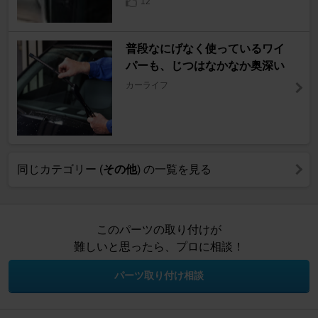
12
普段なにげなく使っているワイ
パーも、じつはなかなか奥深い
カーライフ
同じカテゴリー (
その他
) の一覧を見る
このパーツの取り付けが
難しいと思ったら、プロに相談！
パーツ取り付け相談