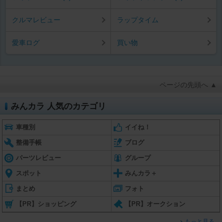
クルマレビュー
ラップタイム
愛車ログ
買い物
ページの先頭へ ▲
みんカラ 人気のカテゴリ
車種別
イイね！
整備手帳
ブログ
パーツレビュー
グループ
スポット
みんカラ＋
まとめ
フォト
【PR】ショッピング
【PR】オークション
もっと見る