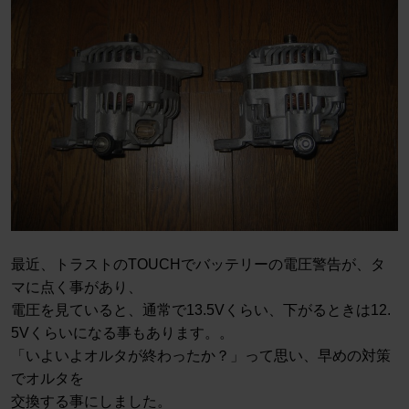
最近、トラストのTOUCHでバッテリーの電圧警告が、タ
マに点く事があり、
電圧を見ていると、通常で13.5Vくらい、下がるときは12.
5Vくらいになる事もあります。。
「いよいよオルタが終わったか？」って思い、早めの対策
でオルタを
交換する事にしました。