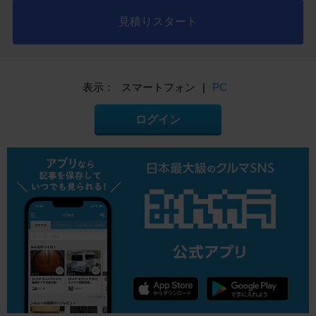
見積りスタート
表示：
スマートフォン
|
PC
ログイン