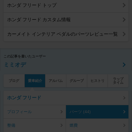
ホンダ フリード トップ
ホンダ フリード カスタム情報
カーメイト インテリア ペダルのパーツレビュー一覧
この記事を書いたユーザー
ミミオデ
ラップ
ブログ
愛車紹介
アルバム
グループ
ヒストリ
タイム
ホンダ フリード
プロフィール
パーツ (44)
整備
燃費