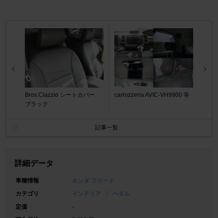
Bros.Clazzio シートカバー
carrozzeria AVIC-VH9900 等
ブラック
記事一覧
詳細データ
車種情報
ホンダ フリード
カテゴリ
インテリア
ペダル
定価
-