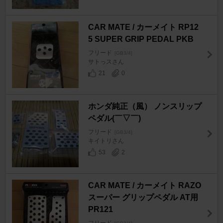
CAR MATE / カーメイト RP12
5 SUPER GRIP PEDAL PKB
フリード
[GB3/4]
サトっスさん
21
0
ホンダ純正（風） ノンスリップ
ペダル(￣▽￣)
フリード
[GB3/4]
キイトリさん
53
2
CAR MATE / カーメイト RAZO
スーパー グリップペダル AT用
PR121
フリード