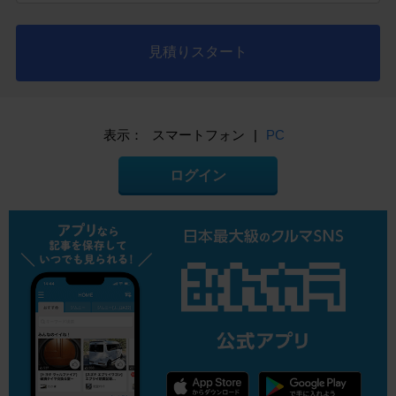
見積りスタート
表示：
スマートフォン
|
PC
ログイン