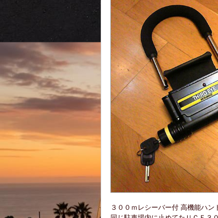
３００ｍレシーバー付 高機能ハン
同じ駐車場内に止めてたＵＣＦ３