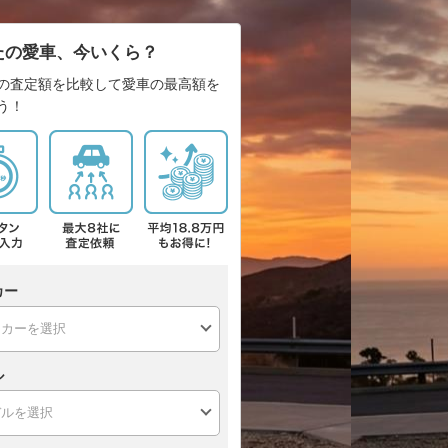
たの愛車、今いくら？
の査定額を比較して愛車の最高額を
う！
カー
ル