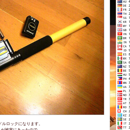
ドルロックになります。
０が被害にあったので