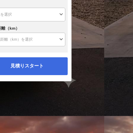
距離（km）
見積りスタート