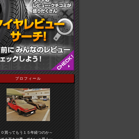
プロフィール
８０買ってもう１５年経つのか～