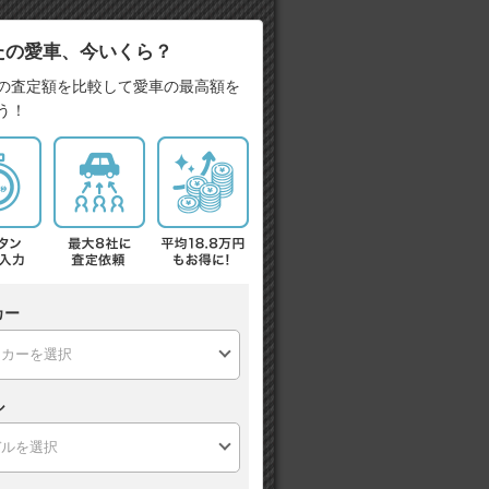
たの愛車、今いくら？
の査定額を比較して愛車の最高額を
う！
カー
ル