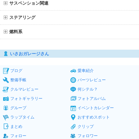
サスペンション関連
ステアリング
燃料系
いさおガレージさん
ブログ
愛車紹介
整備手帳
パーツレビュー
クルマレビュー
何シテル？
フォトギャラリー
フォトアルバム
グループ
イベントカレンダー
ラップタイム
おすすめスポット
まとめ
クリップ
フォロー
フォロワー