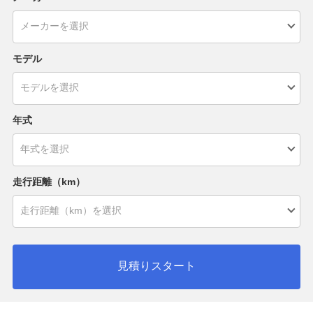
モデル
年式
走行距離（km）
見積りスタート