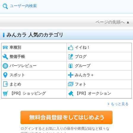
ユーザー内検索
ページの先頭へ ▲
みんカラ 人気のカテゴリ
車種別
イイね！
整備手帳
ブログ
パーツレビュー
グループ
スポット
みんカラ＋
まとめ
フォト
【PR】ショッピング
【PR】オークション
もっと見る
ログインするとお気に入りの保存や燃費記録など様々な