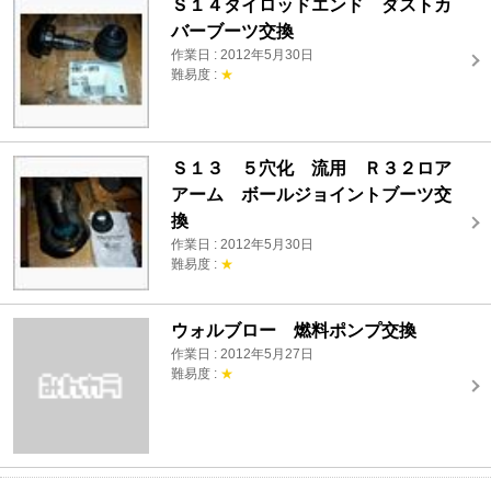
Ｓ１４タイロッドエンド ダストカ
バーブーツ交換
作業日 : 2012年5月30日
難易度 :
★
Ｓ１３ ５穴化 流用 Ｒ３２ロア
アーム ボールジョイントブーツ交
換
作業日 : 2012年5月30日
難易度 :
★
ウォルブロー 燃料ポンプ交換
作業日 : 2012年5月27日
難易度 :
★