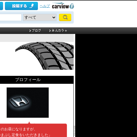
ヘルプ
プロフィール
日のお昼になりますが、
つまぶし定食をいただきました」