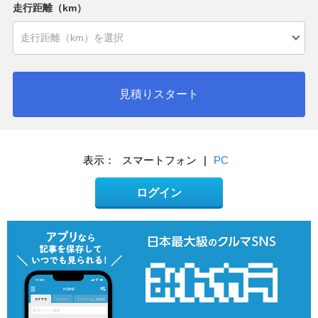
走行距離（km）
見積りスタート
表示：
スマートフォン
|
PC
ログイン