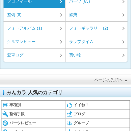
プロフィール
パーツ (63)
整備 (6)
燃費
フォトアルバム (1)
フォトギャラリー (2)
クルマレビュー
ラップタイム
愛車ログ
買い物
ページの先頭へ ▲
みんカラ 人気のカテゴリ
車種別
イイね！
整備手帳
ブログ
パーツレビュー
グループ