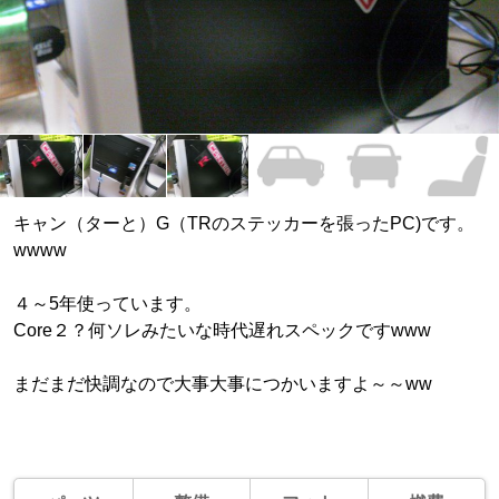
キャン（ターと）G（TRのステッカーを張ったPC)です。
wwww
４～5年使っています。
Core２？何ソレみたいな時代遅れスペックですwww
まだまだ快調なので大事大事につかいますよ～～ww