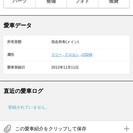
パーツ
整備
フォト
燃費
愛車データ
所有形態
現在所有(メイン)
属性
ラリー
,
クロカン
,
USDM
愛車登録日
2012年11月11日
直近の愛車ログ
登録されていません。
この愛車紹介をクリップして保存