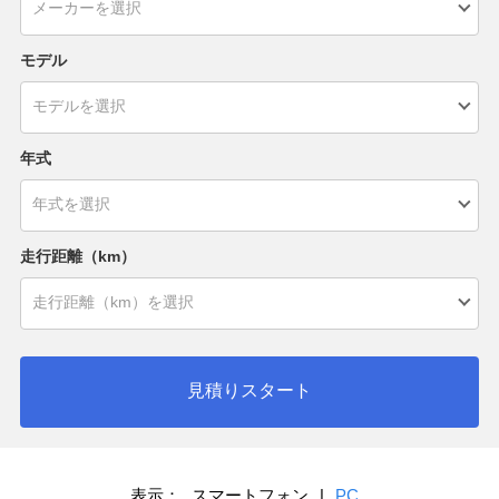
モデル
年式
走行距離（km）
見積りスタート
表示：
スマートフォン
|
PC