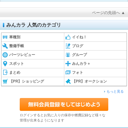
ページの先頭へ ▲
みんカラ 人気のカテゴリ
車種別
イイね！
整備手帳
ブログ
パーツレビュー
グループ
スポット
みんカラ＋
まとめ
フォト
【PR】ショッピング
【PR】オークション
もっと見る
ログインするとお気に入りの保存や燃費記録など様々な
管理が出来るようになります