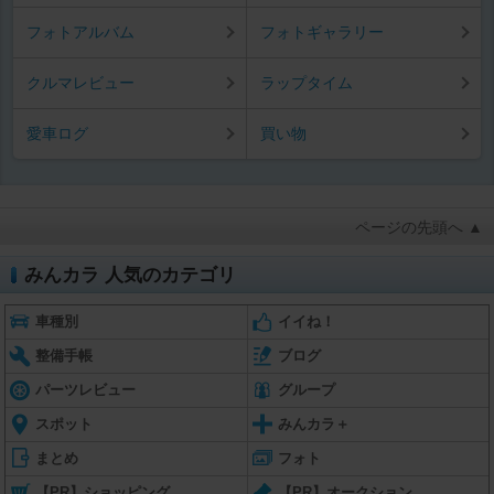
フォトアルバム
フォトギャラリー
クルマレビュー
ラップタイム
愛車ログ
買い物
ページの先頭へ ▲
みんカラ 人気のカテゴリ
車種別
イイね！
整備手帳
ブログ
パーツレビュー
グループ
スポット
みんカラ＋
まとめ
フォト
【PR】ショッピング
【PR】オークション