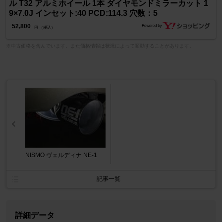
ル T32 アルミホイール 1本 ダイヤモンドミラーカット 1
9×7.0J インセット:40 PCD:114.3 穴数：5
52,800
円 （税込）
※中古価格を含んでいます。また価格情報は状況によって変動することがあります。
NISMO ヴェルディナ NE-1
記事一覧
詳細データ