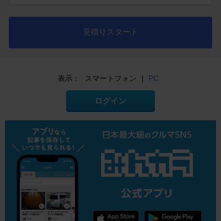
見積りスタート
表示：
スマートフォン
|
PC
ログイン