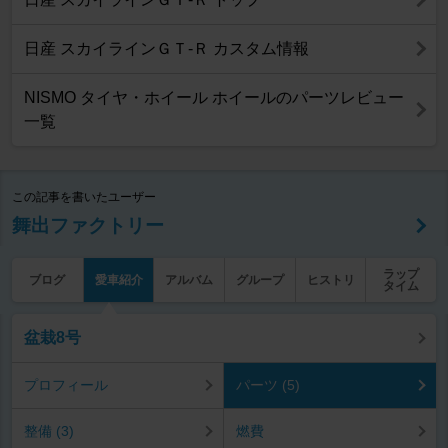
日産 スカイラインＧＴ‐Ｒ カスタム情報
NISMO タイヤ・ホイール ホイールのパーツレビュー
一覧
この記事を書いたユーザー
舞出ファクトリー
ラップ
ブログ
愛車紹介
アルバム
グループ
ヒストリ
タイム
盆栽8号
プロフィール
パーツ (5)
整備 (3)
燃費