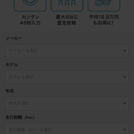
メーカー
モデル
年式
走行距離（km）