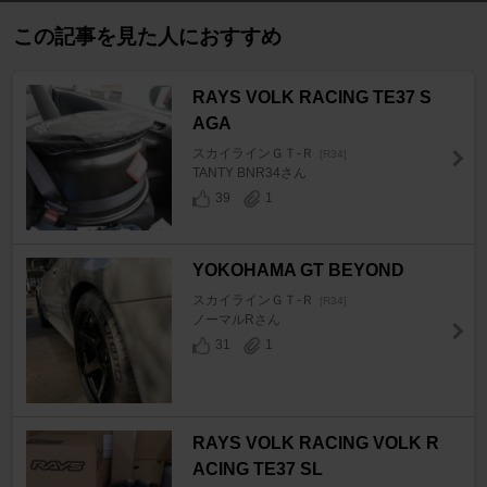
この記事を見た人におすすめ
RAYS VOLK RACING TE37 S
AGA
スカイラインＧＴ‐Ｒ
[R34]
TANTY BNR34さん
39
1
YOKOHAMA GT BEYOND
スカイラインＧＴ‐Ｒ
[R34]
ノーマルRさん
31
1
RAYS VOLK RACING VOLK R
ACING TE37 SL