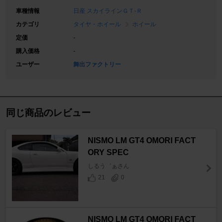
車種情報
日産 スカイラインＧＴ‐Ｒ
カテゴリ
タイヤ・ホイール
ホイール
定価
-
購入価格
-
ユーザー
舞出ファクトリー
同じ商品のレビュー
NISMO LM GT4 OMORI FACT
ORY SPEC
しるう゛ぁさん
21
0
NISMO LM GT4 OMORI FACT