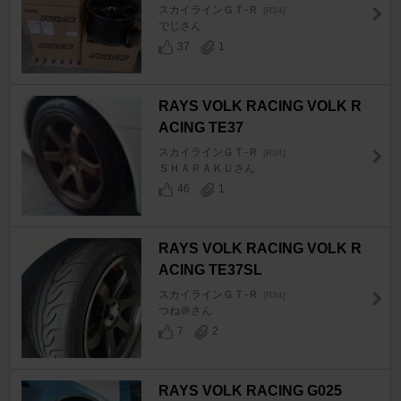
スカイラインＧＴ‐Ｒ
[R34]
でじさん
37
1
RAYS VOLK RACING VOLK R
ACING TE37
スカイラインＧＴ‐Ｒ
[R34]
ＳＨＡＲＡＫＵさん
46
1
RAYS VOLK RACING VOLK R
ACING TE37SL
スカイラインＧＴ‐Ｒ
[R34]
つね＠さん
7
2
RAYS VOLK RACING G025