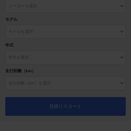
モデル
年式
走行距離（km）
見積りスタート