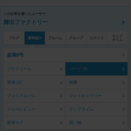
この記事を書いたユーザー
舞出ファクトリー
ラップ
ブログ
愛車紹介
アルバム
グループ
ヒストリ
タイム
盆栽8号
プロフィール
パーツ (5)
整備 (3)
燃費
フォトアルバム
フォトギャラリー
クルマレビュー
ラップタイム
愛車ログ
買い物