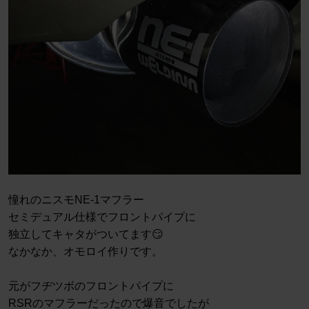
憧れのニスモNE-1マフラー
セミデュアル仕様でフロントパイプに
独立してキャタがついてます😏
なかなか、オモロイ作りです。
元がフヂツボのフロントパイプに
RSRのマフラーだったので爆音でしたが