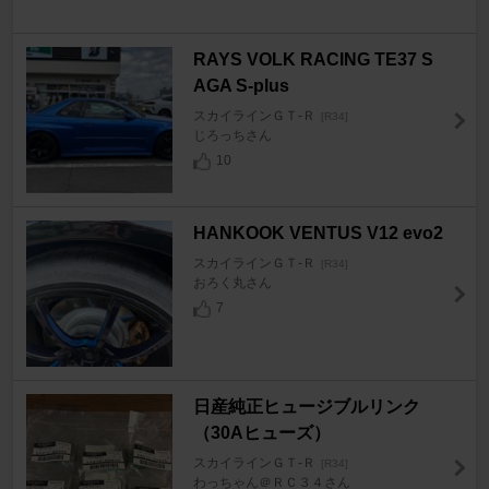
RAYS VOLK RACING TE37 S
AGA S-plus
スカイラインＧＴ‐Ｒ
[R34]
じろっちさん
10
HANKOOK VENTUS V12 evo2
スカイラインＧＴ‐Ｒ
[R34]
おろく丸さん
7
日産純正ヒュージブルリンク
（30Aヒューズ）
スカイラインＧＴ‐Ｒ
[R34]
わっちゃん＠ＲＣ３４さん