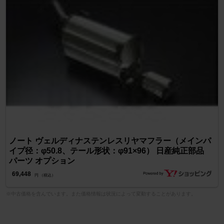
ノート ヴェルディナステンレスリヤマフラー（メインパ
イプ径：φ50.8、テール形状：φ91×96） 日産純正部品
パーツ オプション
69,448
円 （税込）
※中古価格を含んでいます。また価格情報は状況によって変動することがあります。