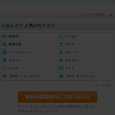
ページの先頭へ ▲
みんカラ 人気のカテゴリ
車種別
イイね！
整備手帳
ブログ
パーツレビュー
グループ
スポット
みんカラ＋
まとめ
フォト
【PR】ショッピング
【PR】オークション
もっと見る
ログインするとお気に入りの保存や燃費記録など様々な
管理が出来るようになります