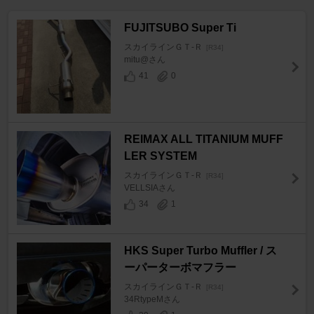
FUJITSUBO Super Ti
スカイラインＧＴ‐Ｒ
[R34]
mitu@さん
41
0
REIMAX ALL TITANIUM MUFF
LER SYSTEM
スカイラインＧＴ‐Ｒ
[R34]
VELLSIAさん
34
1
HKS Super Turbo Muffler / ス
ーパーターボマフラー
スカイラインＧＴ‐Ｒ
[R34]
34RtypeMさん