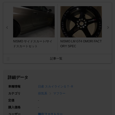
NISMO サイドスカート/サイ
NISMO LM GT4 OMORI FACT
ドスカートセット
ORY SPEC
記事一覧
詳細データ
車種情報
日産 スカイラインＧＴ‐Ｒ
カテゴリ
排気系
マフラー
定価
-
購入価格
-
ユーザー
舞出ファクトリー