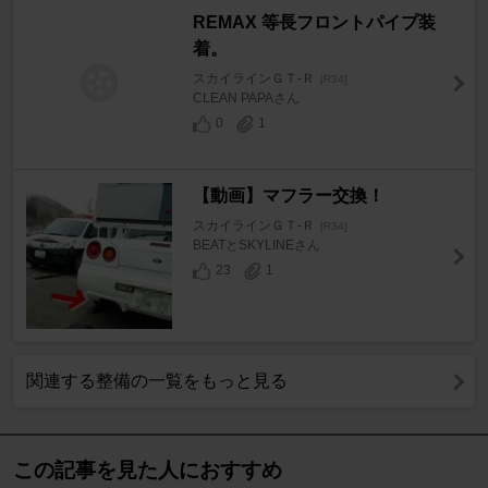
REMAX 等長フロントパイプ装
着。
スカイラインＧＴ‐Ｒ
[R34]
CLEAN PAPAさん
0
1
【動画】マフラー交換！
スカイラインＧＴ‐Ｒ
[R34]
BEATとSKYLINEさん
23
1
関連する整備の一覧をもっと見る
この記事を見た人におすすめ