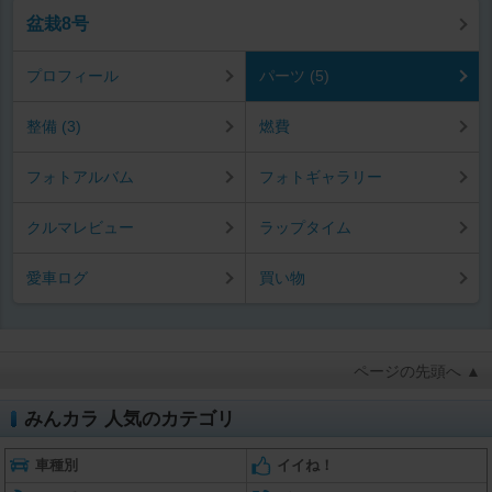
盆栽8号
プロフィール
パーツ (5)
整備 (3)
燃費
フォトアルバム
フォトギャラリー
クルマレビュー
ラップタイム
愛車ログ
買い物
ページの先頭へ ▲
みんカラ 人気のカテゴリ
車種別
イイね！