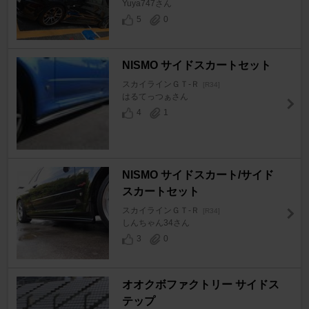
Yuya747さん
5
0
NISMO サイドスカートセット
スカイラインＧＴ‐Ｒ
[R34]
はるてっつぁさん
4
1
NISMO サイドスカート/サイド
スカートセット
スカイラインＧＴ‐Ｒ
[R34]
しんちゃん34さん
3
0
オオクボファクトリー サイドス
テップ