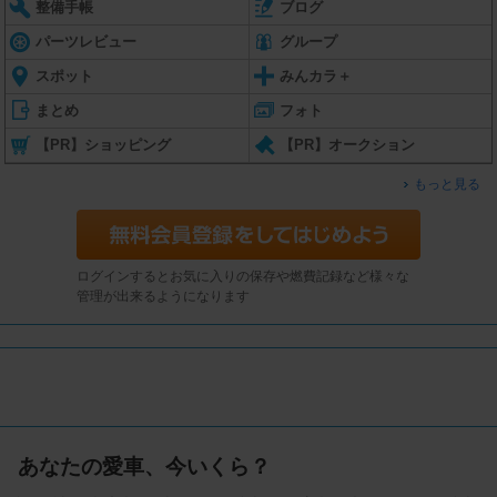
整備手帳
ブログ
パーツレビュー
グループ
スポット
みんカラ＋
まとめ
フォト
【PR】ショッピング
【PR】オークション
もっと見る
ログインするとお気に入りの保存や燃費記録など様々な
管理が出来るようになります
あなたの愛車、今いくら？