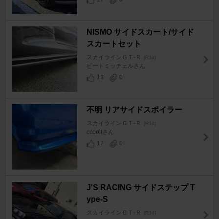
NISMO サイドスカート/サイド
スカートセット
スカイラインＧＴ‐Ｒ
[R34]
ピートミッチェルさん
13
0
不明 リアサイドスポイラー
スカイラインＧＴ‐Ｒ
[R34]
ccoollさん
17
0
J'S RACING サイドステップ T
ype-S
スカイラインＧＴ‐Ｒ
[R34]