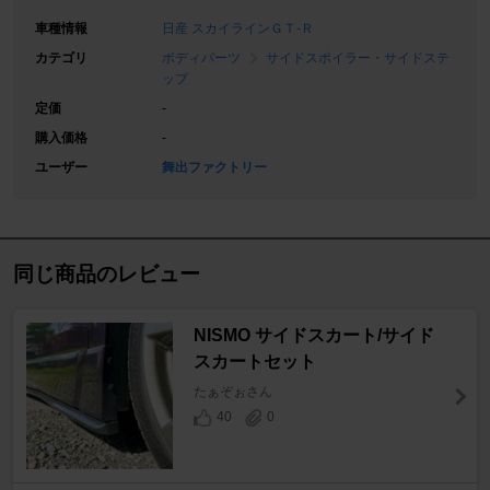
車種情報
日産 スカイラインＧＴ‐Ｒ
カテゴリ
ボディパーツ
サイドスポイラー・サイドステ
ップ
定価
-
購入価格
-
ユーザー
舞出ファクトリー
同じ商品のレビュー
NISMO サイドスカート/サイド
スカートセット
たぁぞぉさん
40
0