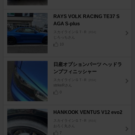
RAYS VOLK RACING TE37 S
AGA S-plus
スカイラインＧＴ‐Ｒ
[R34]
じろっちさん
10
日産オプションパーツ ヘッドラ
ンプフィニッシャー
スカイラインＧＴ‐Ｒ
[R34]
strikeRさん
0
HANKOOK VENTUS V12 evo2
スカイラインＧＴ‐Ｒ
[R34]
おろく丸さん
7