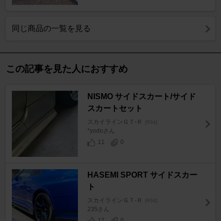
同じ商品の一覧を見る
この記事を見た人におすすめ
NISMO サイドスカート/サイド
スカートセット
スカイラインＧＴ‐Ｒ
[R34]
*yodoさん
11
0
HASEMI SPORT サイドスカー
ト
スカイラインＧＴ‐Ｒ
[R34]
235さん
17
0