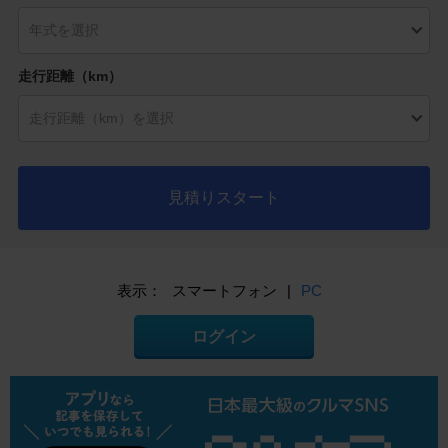
走行距離（km）
見積りスタート
表示：
スマートフォン
|
PC
ログイン