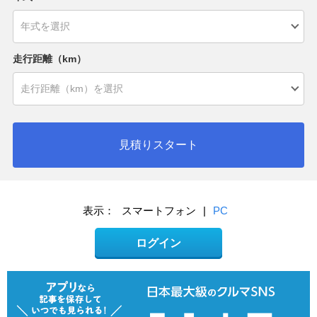
走行距離（km）
見積りスタート
表示：
スマートフォン
|
PC
ログイン