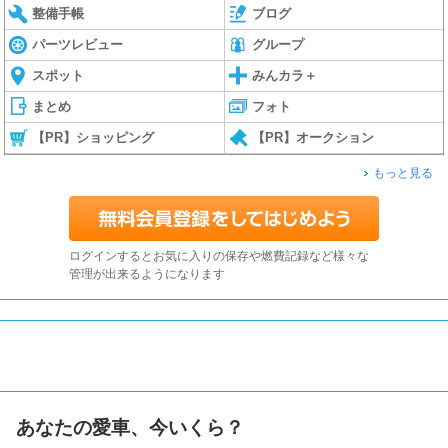
整備手帳
ブログ
パーツレビュー
グループ
スポット
みんカラ＋
まとめ
フォト
【PR】ショッピング
【PR】オークション
もっと見る
ログインするとお気に入りの保存や燃費記録など様々な
管理が出来るようになります
あなたの愛車、今いくら？