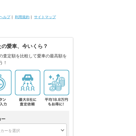
ヘルプ
｜
利用規約
｜
サイトマップ
たの愛車、今いくら？
の査定額を比較して愛車の最高額を
う！
カー