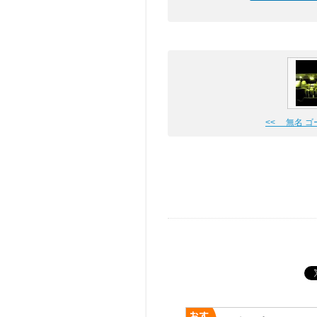
<< 無名 ゴ