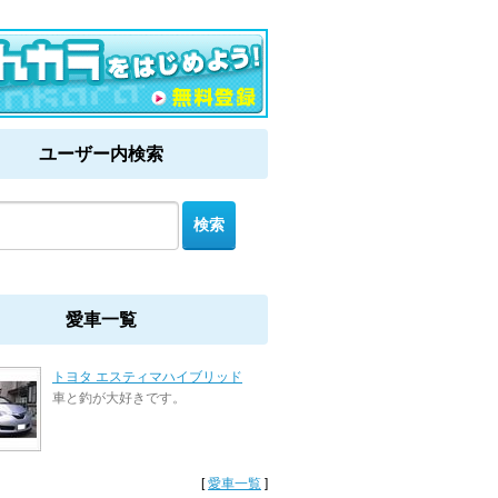
ユーザー内検索
愛車一覧
トヨタ エスティマハイブリッド
車と釣が大好きです。
[
愛車一覧
]