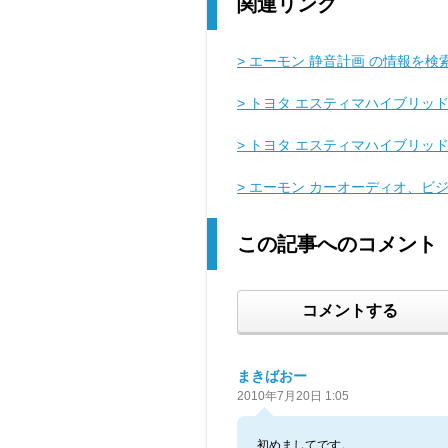
関連リンク
> エーモン 静音計画 の情報を検
> トヨタ エスティマハイブリッド
> トヨタ エスティマハイブリッ
> エーモン カーオーディオ、ビ
この記事へのコメント
コメントする
まきばおー
2010年7月20日 1:05
初めましてです。