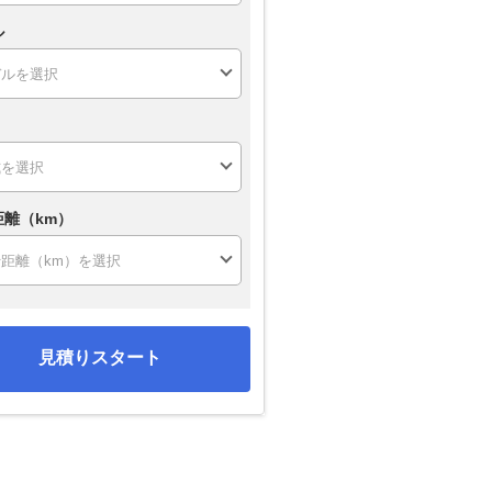
ル
距離（km）
見積りスタート