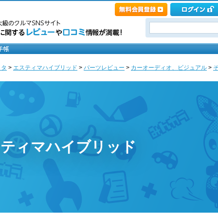
ヨタ
>
エスティマハイブリッド
>
パーツレビュー
>
カーオーディオ、ビジュアル
>
エスティマハイブリッド