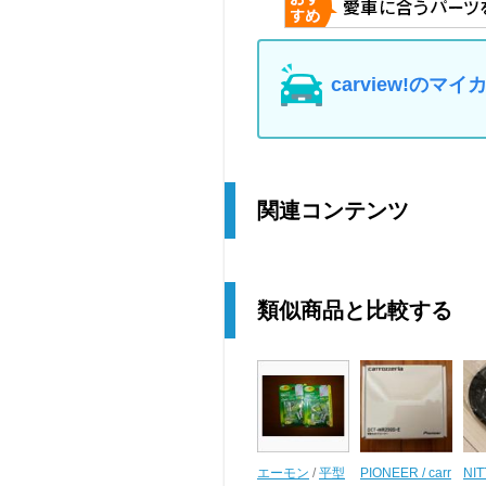
carview!の
関連コンテンツ
類似商品と比較する
エーモン
/
平型
PIONEER / carr
NI