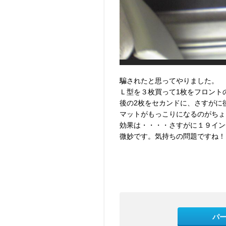
騙されたと思ってやりました。
Ｌ型を３枚買って1枚をフロント
後の2枚をセカンドに、さすがに
マットがもっこりになるのがちょ
効果は・・・・さすがに１９イン
微妙です。気持ちの問題ですね！
パ