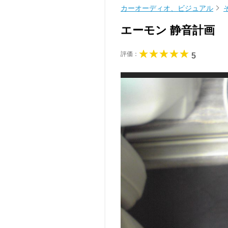
カーオーディオ、ビジュアル
エーモン 静音計画
評価：
5