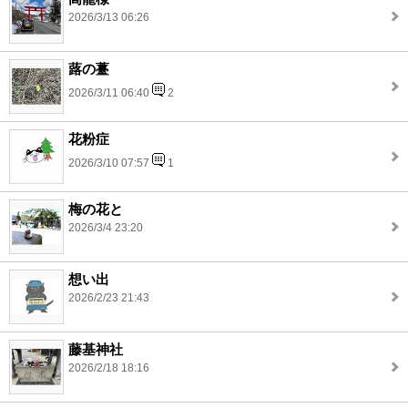
2026/3/13 06:26
蕗の薹
2026/3/11 06:40
2
花粉症
2026/3/10 07:57
1
梅の花と
2026/3/4 23:20
想い出
2026/2/23 21:43
藤基神社
2026/2/18 18:16