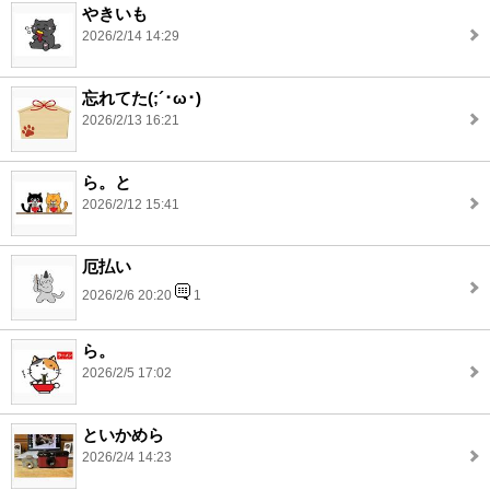
やきいも
2026/2/14 14:29
忘れてた(;´･ω･)
2026/2/13 16:21
ら。と
2026/2/12 15:41
厄払い
2026/2/6 20:20
1
ら。
2026/2/5 17:02
といかめら
2026/2/4 14:23