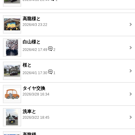
高龍様と
2026/4/3 23:22
白山様と
2026/4/2 17:49
2
桜と
2026/4/1 17:30
1
タイヤ交換
2026/3/28 16:34
洗車と
2026/3/22 18:45
高龍様