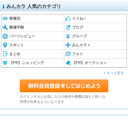
みんカラ 人気のカテゴリ
車種別
イイね！
整備手帳
ブログ
パーツレビュー
グループ
スポット
みんカラ＋
まとめ
フォト
【PR】ショッピング
【PR】オークション
もっと見る
ログインするとお気に入りの保存や燃費記録など様々な
管理が出来るようになります