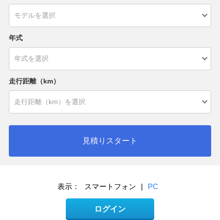
年式
走行距離（km）
見積りスタート
表示：
スマートフォン
|
PC
ログイン