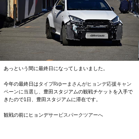
あっという間に最終日になってしまいました。
今年の最終日は
タイプRゆーまさんが
ヒョンデ応援キャン
ペーンに当選し、
豊田スタジアムの観戦チケットを入手で
きたので1日、豊田スタジアムに滞在です。
観戦の前にヒョンデ
サービスパークツアーへ