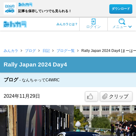
ダウンロード
記事を保存していつでも見られる！
みんカラとは？
ログイン
メニュー
みんカラ
ブログ
日記
ブログ一覧
Rally Japan 2024 Day4 [まー
Rally Japan 2024 Day4
ブログ
なんちゃってC4WRC
2024年11月29日
クリップ