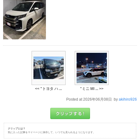
<< "トヨタ ハ ...
"ミニ MI ... >>
Posted at 2026年06月08日 by
akihiro926
クリップとは？
気に入った記事をマイページに保存して、いつでも見られるようになります。