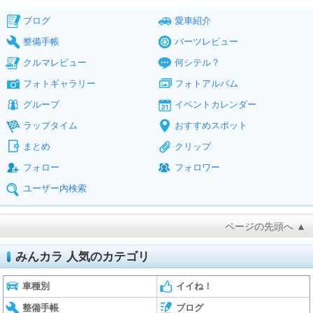
ブログ
愛車紹介
整備手帳
パーツレビュー
クルマレビュー
何シテル？
フォトギャラリー
フォトアルバム
グループ
イベントカレンダー
ラップタイム
おすすめスポット
まとめ
クリップ
フォロー
フォロワー
ユーザー内検索
ページの先頭へ ▲
みんカラ 人気のカテゴリ
車種別
イイね！
整備手帳
ブログ