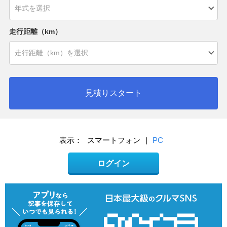
走行距離（km）
見積りスタート
表示：
スマートフォン
|
PC
ログイン