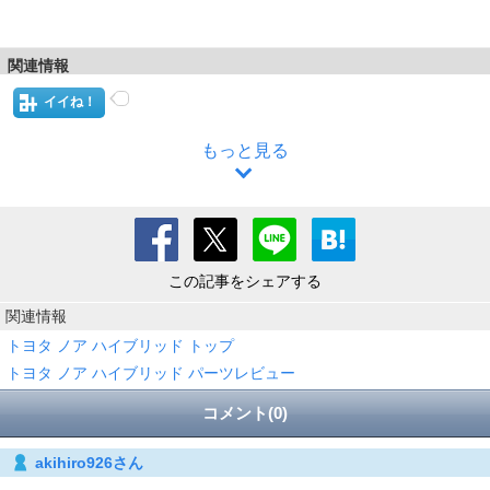
関連情報
イイね！
もっと見る
この記事をシェアする
関連情報
トヨタ ノア ハイブリッド トップ
トヨタ ノア ハイブリッド パーツレビュー
コメント(0)
akihiro926さん