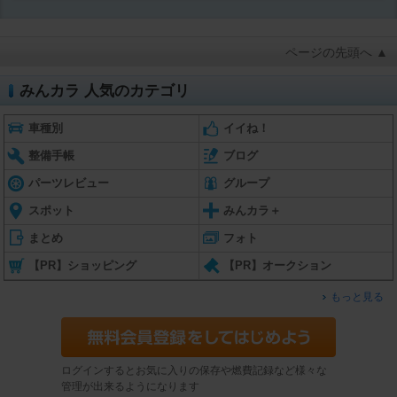
ページの先頭へ ▲
みんカラ 人気のカテゴリ
車種別
イイね！
整備手帳
ブログ
パーツレビュー
グループ
スポット
みんカラ＋
まとめ
フォト
【PR】ショッピング
【PR】オークション
もっと見る
ログインするとお気に入りの保存や燃費記録など様々な
管理が出来るようになります