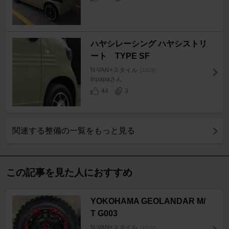
ハヤシレーシング ハヤシストリ
ート TYPE SF
N-VAN+スタイル
[JJ1/2]
tnpapaさん
44
3
関連する整備の一覧をもっと見る
この記事を見た人におすすめ
YOKOHAMA GEOLANDAR M/
T G003
N-VAN+スタイル
[JJ1/2]