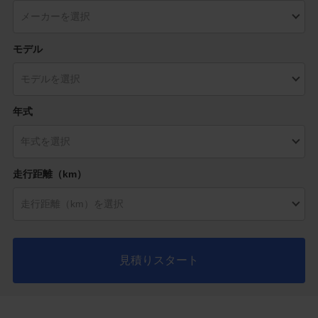
モデル
年式
走行距離（km）
見積りスタート