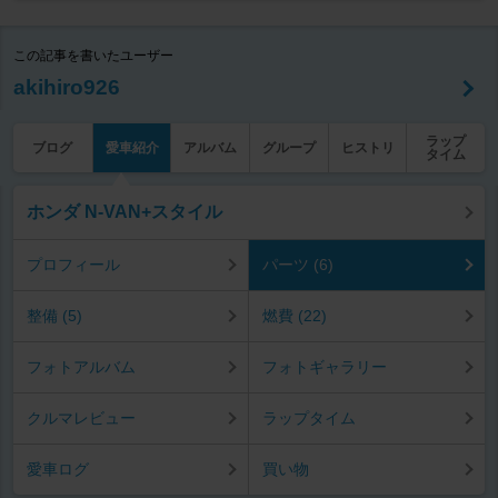
この記事を書いたユーザー
akihiro926
ラップ
ブログ
愛車紹介
アルバム
グループ
ヒストリ
タイム
ホンダ N-VAN+スタイル
プロフィール
パーツ (6)
整備 (5)
燃費 (22)
フォトアルバム
フォトギャラリー
クルマレビュー
ラップタイム
愛車ログ
買い物