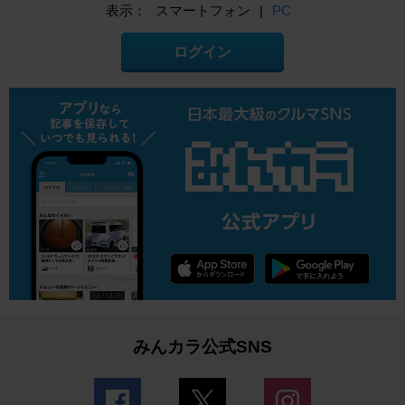
表示：
スマートフォン
|
PC
ログイン
みんカラ公式SNS