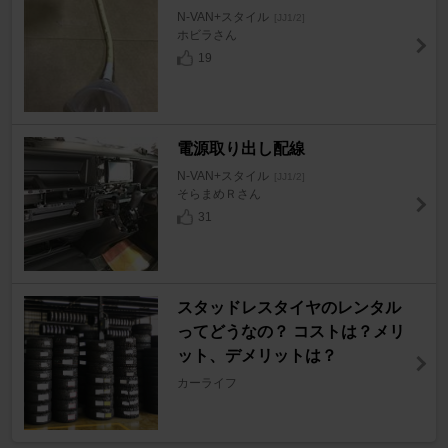
N-VAN+スタイル
[JJ1/2]
ホビラさん
19
電源取り出し配線
N-VAN+スタイル
[JJ1/2]
そらまめＲさん
31
スタッドレスタイヤのレンタル
ってどうなの？ コストは？メリ
ット、デメリットは？
カーライフ