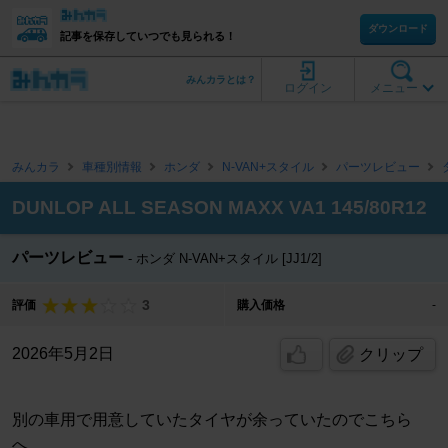
ダウンロード
記事を保存していつでも見られる！
みんカラとは？
ログイン
メニュー
みんカラ
車種別情報
ホンダ
N-VAN+スタイル
パーツレビュー
DUNLOP ALL SEASON MAXX VA1 145/80R12
パーツレビュー
ホンダ N-VAN+スタイル [JJ1/2]
3
評価
購入価格
-
2026年5月2日
クリップ
別の車用で用意していたタイヤが余っていたのでこちら
へ。