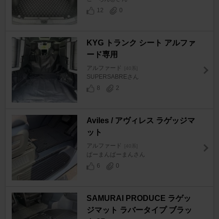
12
0
KYG トランク シート アルファ
ード専用
アルファード
[40系]
SUPERSABREさん
8
2
Aviles / アヴィレス ラゲッジマ
ット
アルファード
[40系]
ぱーまんぱーまんさん
6
0
SAMURAI PRODUCE ラゲッ
ジマット ラバータイプ ブラッ