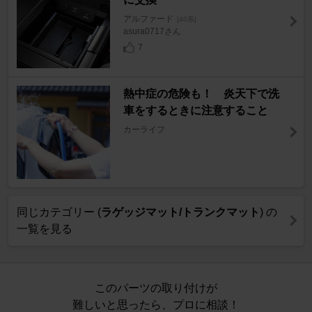
アルファード
[40系]
asura0717さん
7
熱中症の危険も！ 炎天下で洗
車をするときに注意すること
カーライフ
同じカテゴリー (
ラゲッジマット/トランクマット
) の
一覧を見る
このパーツの取り付けが
難しいと思ったら、プロに相談！