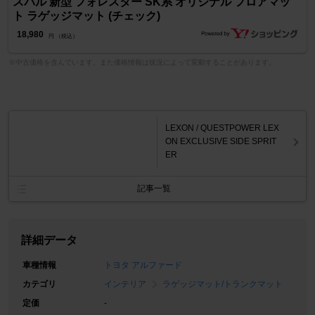
スバル 新型 フォレスター SK系 オリジナル フロアマッ
ト ラゲッジマット (チェック)
18,980
円 （税込）
※中古価格を含んでいます。また価格情報は状況によって変動することがあります。
LEXON / QUESTPOWER LEX
ON EXCLUSIVE SIDE SPRIT
ER
記事一覧
詳細データ
車種情報
トヨタ アルファード
カテゴリ
インテリア
ラゲッジマット/トランクマット
定価
-