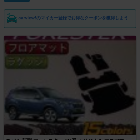
carview!のマイカー登録でお得なクーポンを獲得しよう