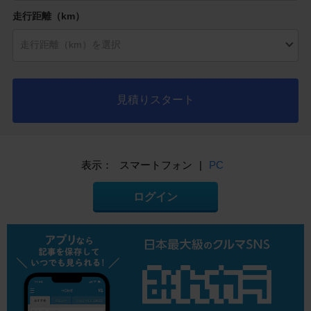
走行距離（km）
見積りスタート
表示：
スマートフォン
|
PC
ログイン