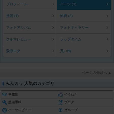
プロフィール
パーツ (3)
整備 (1)
燃費 (8)
フォトアルバム
フォトギャラリー
クルマレビュー
ラップタイム
愛車ログ
買い物
ページの先頭へ ▲
みんカラ 人気のカテゴリ
車種別
イイね！
整備手帳
ブログ
パーツレビュー
グループ