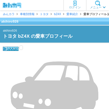
ログイン
メニュー
みんカラ
車種別情報
トヨタ
bZ4X
愛車紹介
愛車プロフィール [aki
akihiro926
akihiro926
トヨタ bZ4X の愛車プロフィール