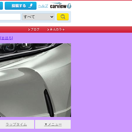
ヘルプ
[まほろ]
ラップタイム
▼メニュー