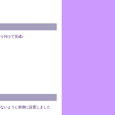
り付けて完成♪
れないように前側に設置しました