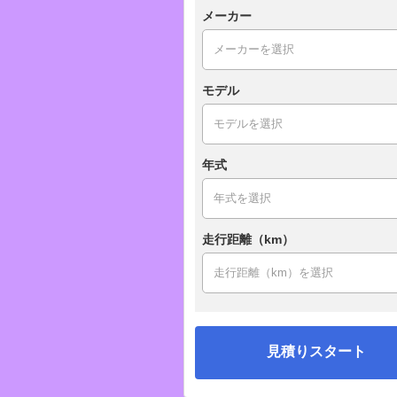
メーカー
モデル
年式
走行距離（km）
見積りスタート