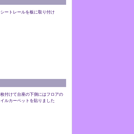
てシートレールを板に取り付け
一枚付けて台座の下側にはフロアの
タイルカーペットを貼りました