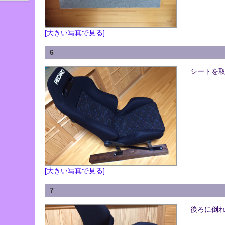
[大きい写真で見る]
6
シートを取
[大きい写真で見る]
7
後ろに倒