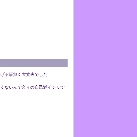
転げる事無く大丈夫でした
全くないんで久々の自己満イジリで