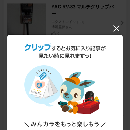
YAC RV-83 マルチグリップバ
ー
エクストレイル
[T31]
博麗霊夢さん
6
ROADHOUSE Ｋａｄｄｉｓ ラ
ンプステー フジヤマ２
エクストレイル
[T31]
ビギン758さん
49
モバイクス レーダー探知機用
吊り下げ取付けステー
エクストレイル
[T31]
おーなー@DNT31さん
10