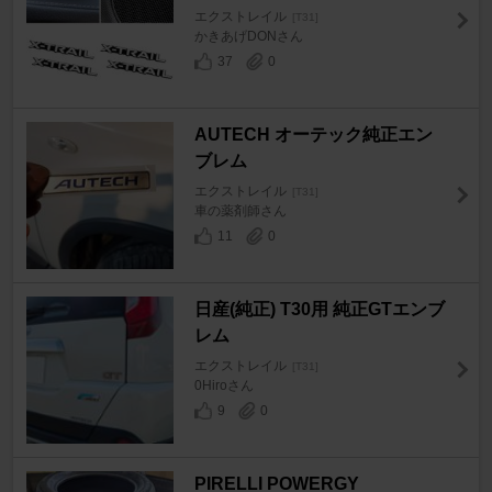
エクストレイル
[T31]
かきあげDONさん
37
0
AUTECH オーテック純正エン
ブレム
エクストレイル
[T31]
車の薬剤師さん
11
0
日産(純正) T30用 純正GTエンブ
レム
エクストレイル
[T31]
0Hiroさん
9
0
PIRELLI POWERGY