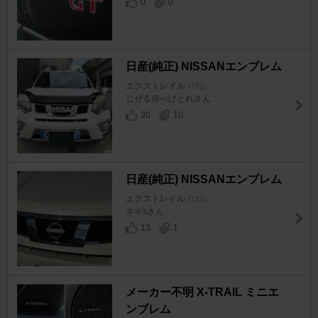
0
0
日産(純正) NISSANエンブレム
エクストレイル
[T31]
じぜる@ぺけとれさん
30
10
日産(純正) NISSANエンブレム
エクストレイル
[T31]
ネギsさん
13
1
メーカー不明 X-TRAIL ミニエ
ンブレム