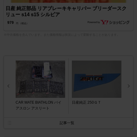
日産 純正部品 リアブレーキキャリパー ブリーダースク
リュー s14 s15 シルビア
979
円 （税込）
※中古価格を含んでいます。また価格情報は状況によって変動することがあります。
CAR MATE BIATHLON バイ
日産純正 250ＧＴ
アスロン アスリート
記事一覧