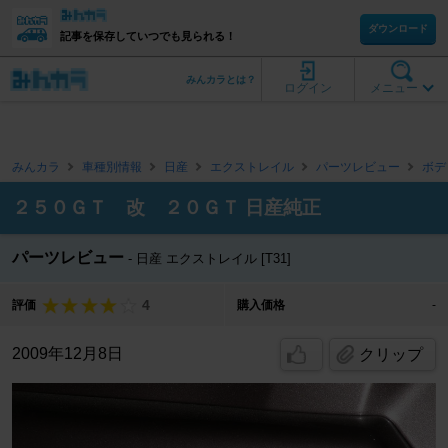
ダウンロード
記事を保存していつでも見られる！
みんカラとは？
ログイン
メニュー
みんカラ
車種別情報
日産
エクストレイル
パーツレビュー
ボデ
２５０ＧＴ 改 ２０ＧＴ 日産純正
パーツレビュー
日産 エクストレイル [T31]
4
評価
購入価格
-
2009年12月8日
クリップ