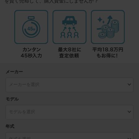
を賢く売却して、購入資金にしませんか？
メーカー
モデル
年式