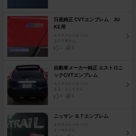
日産純正 CVTエンブレム JU
KE用
エクストレイル
[T31]
エクス有さん
1
0
自動車メーカー純正 エストロニ
ックCVTエンブレム
エクストレイル
[T31]
える・えくすさん
4
0
ニッサン ＧＴエンブレム
エクストレイル
[T31]
ＥーＭＡさん