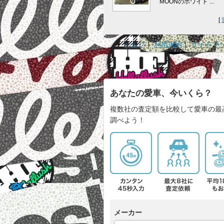
MOONのホワイト ...
[
ヘルプ
｜
利用規約
｜
サイトマ
あなたの愛車、今いくら？
複数社の査定額を比較して愛車の最
調べよう！
メーカー