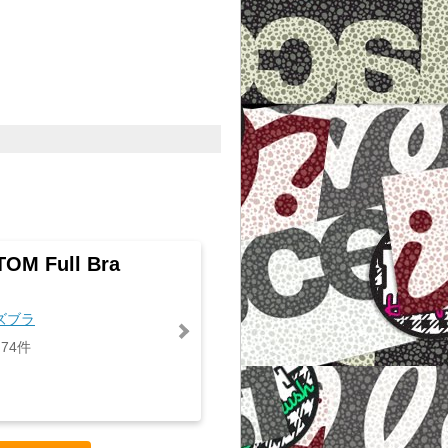
OM Full Bra
ズブラ
74件