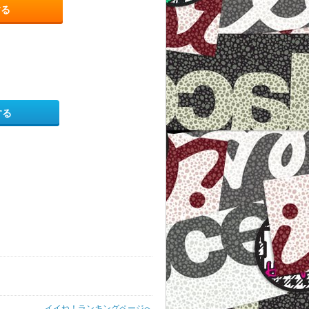
する
する
イイね！ランキングページへ