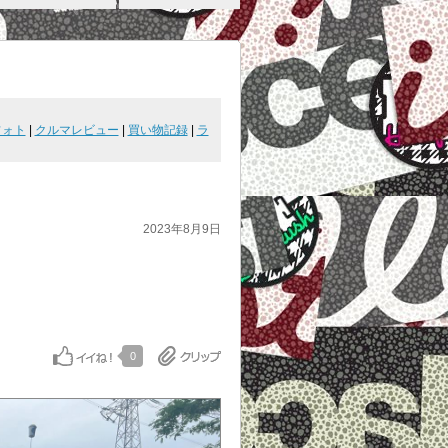
フォト
|
クルマレビュー
|
買い物記録
|
ラ
2023年8月9日
0