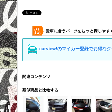
carview!のマイカー登録でお得
関連コンテンツ
類似商品と比較する