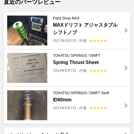
直近のパーツレビュー
Parts Shop MAX
MAXドリフト アジャスタブル
シフトノブ
2017年4月2日
-
評価 :
★
★
★
★
★
TOHATSU SPRINGS / SWIFT
Spring Thrust Sheet
2014年9月7日
-
評価 :
★
★
★
★
★
TOHATSU SPRINGS / SWIFT Swift
ID60mm
2014年9月7日
-
評価 :
★
★
★
★
★