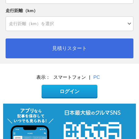
走行距離（km）
見積りスタート
表示：
スマートフォン
|
PC
ログイン