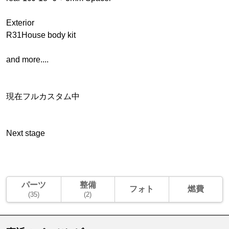
Exterior
R31House body kit
and more....
現在フルカスタム中
Next stage
パーツ
整備
フォト
燃費
(35)
(2)