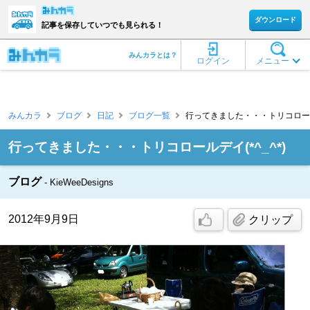
ダウンロード
記事を保存していつでも見られる！
みんカラとは？
ログイン
メニュー
みんカラ
ブログ
日記
ブログ一覧
行ってきました・・・トリコロールデイ
行ってきました・・・トリコロールデイ(*^_^*)
ブログ
KieWeeDesigns
2012年9月9日
クリップ