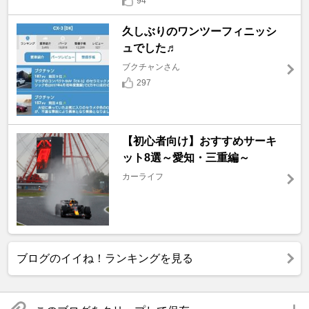
94
久しぶりのワンツーフィニッシ
ュでした♬
ブクチャンさん
297
【初心者向け】おすすめサーキ
ット8選～愛知・三重編～
カーライフ
ブログのイイね！ランキングを見る