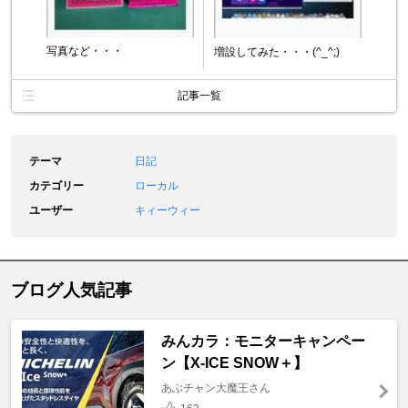
写真など・・・
増設してみた・・・(^_^;)
記事一覧
テーマ
日記
カテゴリー
ローカル
ユーザー
キィーウィー
ブログ人気記事
みんカラ：モニターキャンペー
ン【X-ICE SNOW＋】
あぶチャン大魔王さん