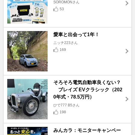
SOROMONさん
53
愛車と出会って1年！
ニッチ223さん
169
そろそろ電気自動車良くない？
ブレイズ EVクラシック（202
0年式・78.5万円）
ひで777 B5さん
198
みんカラ：モニターキャンペー