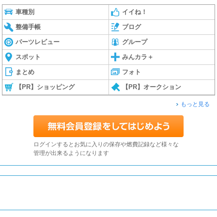
車種別
イイね！
整備手帳
ブログ
パーツレビュー
グループ
スポット
みんカラ＋
まとめ
フォト
【PR】ショッピング
【PR】オークション
もっと見る
ログインするとお気に入りの保存や燃費記録など様々な
管理が出来るようになります