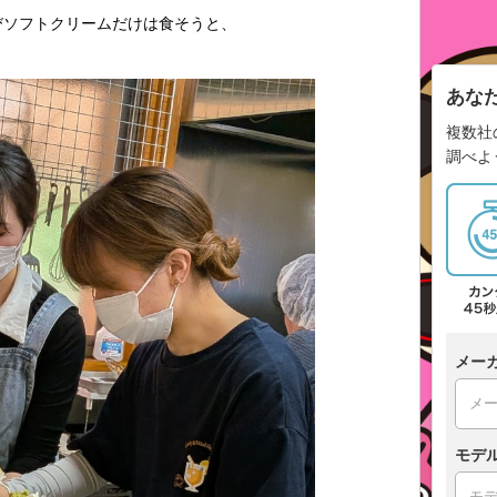
びソフトクリームだけは食そうと、
あな
複数社
調べよ
メー
モデ