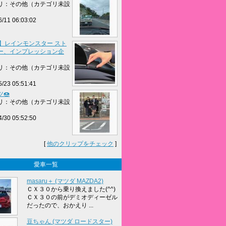
リ：その他（カテゴリ未設
6/11 06:03:02
名】レインモンスター スト
ー、インプレッション企
リ：その他（カテゴリ未設
5/23 05:51:41
🍩
リ：その他（カテゴリ未設
4/30 05:52:50
[
他のクリップをチェック
]
愛車一覧
masaru＋ (マツダ MAZDA2)
ＣＸ３０から乗り換えました(^^)
ＣＸ３０の前がデミオディーゼル
だったので、おかえり ...
豆ちゃん (マツダ ロードスター)