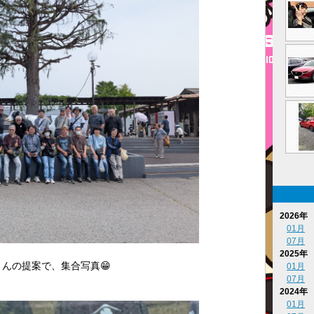
2026年
01月
07月
2025年
んの提案で、集合写真😁
01月
07月
2024年
01月