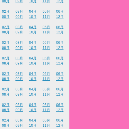
08月
09月
10月
11月
12月
02月
03月
04月
05月
06月
08月
09月
10月
11月
12月
02月
03月
04月
05月
06月
08月
09月
10月
11月
12月
02月
03月
04月
05月
06月
08月
09月
10月
11月
12月
02月
03月
04月
05月
06月
08月
09月
10月
11月
12月
02月
03月
04月
05月
06月
08月
09月
10月
11月
12月
02月
03月
04月
05月
06月
08月
09月
10月
11月
12月
02月
03月
04月
05月
06月
08月
09月
10月
11月
12月
02月
03月
04月
05月
06月
08月
09月
10月
11月
12月