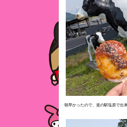
朝早かったので、道の駅塩原で出来立