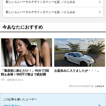
新しいユニバーサルデザインタクシーを認 .../ どんみみ
新しいユニバーサルデザインタクシーを認 .../ どんみみ
今あなたにおすすめ
「風俗前に飲むだけ！」45分で3回
お盆休みに入りましたが・・・。
戦も余裕！980円で朝まで絶好調
PR（健商株式会社）
Recommended by
この記事を書いたユーザー