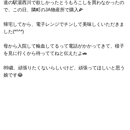
道の駅湯西川で欲しかったとうもろこしを買わなかったの
で、この日、隣町のJA物産所で購入🌽
帰宅してから、電子レンジでチンして美味しくいただきま
した(*^^*)
母から入院して輸血してるって電話がかかってきて、様子
を見に行くから待っててねと伝えたよ🚗
89歳、頑張りたくないらしいけど、頑張ってほしいと思う
娘です😂