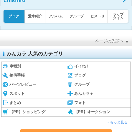
chishiru
ラップ
ブログ
愛車紹介
アルバム
グループ
ヒストリ
タイム
ページの先頭へ ▲
みんカラ 人気のカテゴリ
車種別
イイね！
整備手帳
ブログ
パーツレビュー
グループ
スポット
みんカラ＋
まとめ
フォト
【PR】ショッピング
【PR】オークション
もっと見る