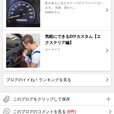
私の友人に法人タクシーのドライバーがい
ます。 先程、彼から ...
hakkinさん
気軽にできるDIYカスタム【エ
クステリア編】
カーライフ
ブログのイイね！ランキングを見る
このブログをクリップして保存
このブログのコメントを見る
(8件)