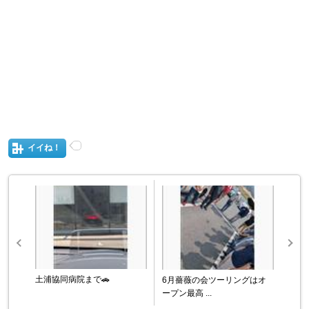
イイね！
土浦協同病院まで🚗
6月薔薇の会ツーリングはオ
ープン最高 ...