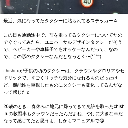
最近、気になってたタクシーに貼られてるステッカー☺️
この日も通勤途中で、前を走ってるタクシーについてたの
でぐぐってみたら、ユニバーサルデザインタクシーだそう
で、ベビーカーや車椅子でもオッケーなんだって、なの
で、この形のタクシーなんだとなっとく〜(*^^*)
chishiruが子供の頃のタクシーは、クラウンやグロリアやセ
ドリックで、すごくリッチな気分になれるものだったけ
ど、機能性を重視したものにタクシーも変化してるんだな
って感じた♫
20歳のとき、春休みに地元に帰ってきて免許を取ったchish
iruの教習車もクラウンだったんだよね、やけに大きな車だ
なって感じてたと思うよ、しかもマニュアルで😁