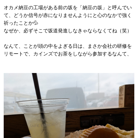
オカメ納豆の工場がある前の坂を「納豆の坂」と呼んでい
て、どうか信号が赤になりませんようにと心のなかで強く
祈ったことか💦
なぜか、必ずそこで坂道発進しなきゃならなくてね（笑）
なんて、ことが頭の中をよぎる日は、まさか会社の研修を
リモートで、カインズでお茶をしながら参加するなんて、