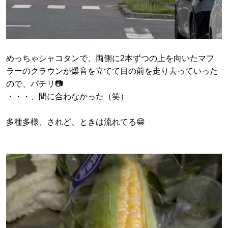
めっちゃシャコタンで、両側に2本ずつの上を向いたマフ
ラーのクラウンが爆音を立てて目の前を走り去っていった
ので、パチリ📷️
・・・、間に合わなかった（笑）
多種多様、されど、ときは流れてる😁